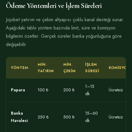
Ödeme Yöntemleri ve İşlem Süreleri
Jojobet yatırım ve çekim altyapısı çoklu kanal desteği sunar.
Aşağıdaki tablo yöntem bazında limit, süre ve komisyon
bilgilerini özetler. Gerçek süreler banka yoğunluğuna göre
değişebilir.
MIN.
MIN.
İŞLEM
YÖNTEM
KOMISYON
YATIRIM
ÇEKIM
SÜRESI
1–15
Papara
100 ₺
200 ₺
Ücretsiz
dk
Banka
15–60
250 ₺
500 ₺
Ücretsiz
Havalesi
dk