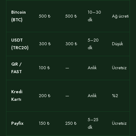
Bitcoin
10–30
500 ₺
500 ₺
Ağ ücreti
(BTC)
dk
USDT
5–20
300 ₺
300 ₺
Düşük
(TRC20)
dk
QR /
100 ₺
—
Anlık
Ücretsiz
FAST
Kredi
200 ₺
—
Anlık
%2
Kartı
5–25
Payfix
150 ₺
250 ₺
Ücretsiz
dk