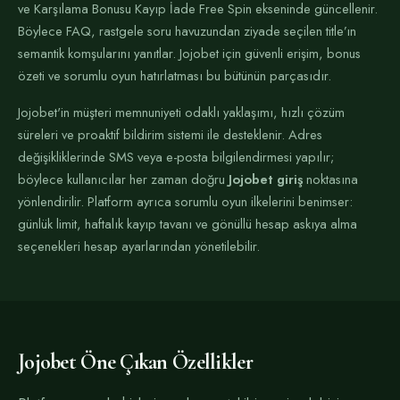
ve Karşılama Bonusu Kayıp İade Free Spin ekseninde güncellenir.
Böylece FAQ, rastgele soru havuzundan ziyade seçilen title’ın
semantik komşularını yanıtlar. Jojobet için güvenli erişim, bonus
özeti ve sorumlu oyun hatırlatması bu bütünün parçasıdır.
Jojobet'in müşteri memnuniyeti odaklı yaklaşımı, hızlı çözüm
süreleri ve proaktif bildirim sistemi ile desteklenir. Adres
değişikliklerinde SMS veya e-posta bilgilendirmesi yapılır;
böylece kullanıcılar her zaman doğru
Jojobet giriş
noktasına
yönlendirilir. Platform ayrıca sorumlu oyun ilkelerini benimser:
günlük limit, haftalık kayıp tavanı ve gönüllü hesap askıya alma
seçenekleri hesap ayarlarından yönetilebilir.
Jojobet Öne Çıkan Özellikler