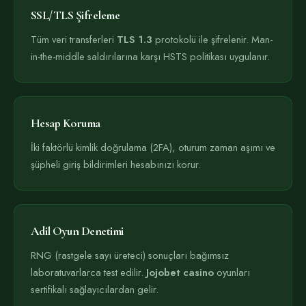
SSL/TLS Şifreleme
Tüm veri transferleri
TLS 1.3
protokolü ile şifrelenir. Man-
in-the-middle saldırılarına karşı HSTS politikası uygulanır.
Hesap Koruma
İki faktörlü kimlik doğrulama (2FA), oturum zaman aşımı ve
şüpheli giriş bildirimleri hesabınızı korur.
Adil Oyun Denetimi
RNG (rastgele sayı üreteci) sonuçları bağımsız
laboratuvarlarca test edilir.
Jojobet casino
oyunları
sertifikalı sağlayıcılardan gelir.