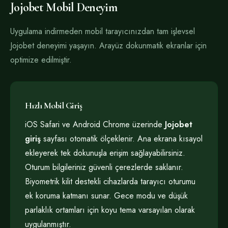
Jojobet Mobil Deneyim
Uygulama indirmeden mobil tarayıcınızdan tam işlevsel
Jojobet deneyimi yaşayın. Arayüz dokunmatik ekranlar için
optimize edilmiştir.
Hızlı Mobil Giriş
iOS Safari ve Android Chrome üzerinde
Jojobet
giriş
sayfası otomatik ölçeklenir. Ana ekrana kısayol
ekleyerek tek dokunuşla erişim sağlayabilirsiniz.
Oturum bilgileriniz güvenli çerezlerde saklanır.
Biyometrik kilit destekli cihazlarda tarayıcı oturumu
ek koruma katmanı sunar. Gece modu ve düşük
parlaklık ortamları için koyu tema varsayılan olarak
uygulanmıştır.