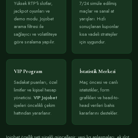
Yüksek RTP'li slotlar,
7/24 simüle edilmiş
jackpot oyunları ve
maçlar ve sanal at
demo modu. Jojobet
yarışları. Hızlı
arama filtresi ile
sonuçlanan kuponlar
sağlayıcı ve volatiliteye
kısa vadeli stratejiler
göre sıralama yapılır.
için uygundur.
VIP Program
İstatistik Merkezi
Sadakat puanları, özel
Maç öncesi ve canlı
limitler ve kişisel hesap
istatistikler, form
yöneticisi.
VIP Jojobet
grafikleri ve head-to-
üyeleri öncelikli çekim
head verileri bahis
hattından yararlanır.
kararlarını destekler.
Jojobet özellik seti sürekli güncellenir: yeni lig anlaşmaları, ek slot