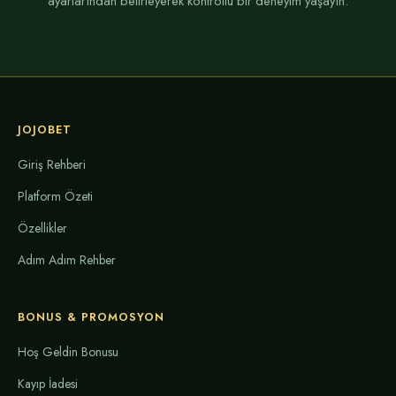
ayarlarından belirleyerek kontrollü bir deneyim yaşayın.
JOJOBET
Giriş Rehberi
Platform Özeti
Özellikler
Adım Adım Rehber
BONUS & PROMOSYON
Hoş Geldin Bonusu
Kayıp İadesi