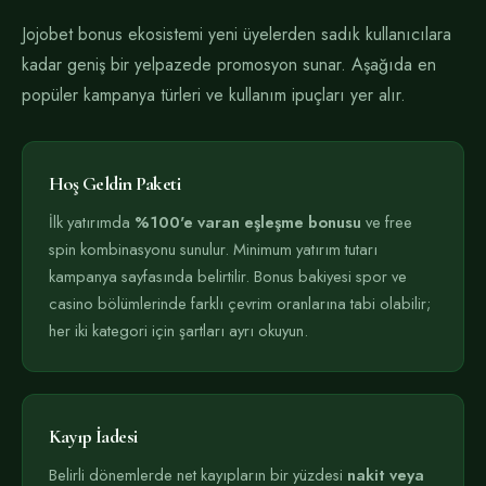
Jojobet bonus ekosistemi yeni üyelerden sadık kullanıcılara
kadar geniş bir yelpazede promosyon sunar. Aşağıda en
popüler kampanya türleri ve kullanım ipuçları yer alır.
Hoş Geldin Paketi
İlk yatırımda
%100'e varan eşleşme bonusu
ve free
spin kombinasyonu sunulur. Minimum yatırım tutarı
kampanya sayfasında belirtilir. Bonus bakiyesi spor ve
casino bölümlerinde farklı çevrim oranlarına tabi olabilir;
her iki kategori için şartları ayrı okuyun.
Kayıp İadesi
Belirli dönemlerde net kayıpların bir yüzdesi
nakit veya