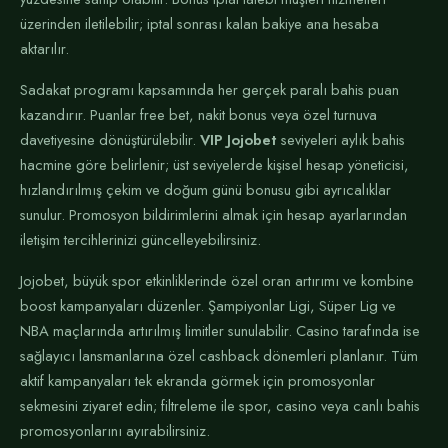
üzerinden iletilebilir; iptal sonrası kalan bakiye ana hesaba
aktarılır.
Sadakat programı kapsamında her gerçek paralı bahis puan
kazandırır. Puanlar free bet, nakit bonus veya özel turnuva
davetiyesine dönüştürülebilir.
VIP Jojobet
seviyeleri aylık bahis
hacmine göre belirlenir; üst seviyelerde kişisel hesap yöneticisi,
hızlandırılmış çekim ve doğum günü bonusu gibi ayrıcalıklar
sunulur. Promosyon bildirimlerini almak için hesap ayarlarından
iletişim tercihlerinizi güncelleyebilirsiniz.
Jojobet, büyük spor etkinliklerinde özel oran artırımı ve kombine
boost kampanyaları düzenler. Şampiyonlar Ligi, Süper Lig ve
NBA maçlarında artırılmış limitler sunulabilir. Casino tarafında ise
sağlayıcı lansmanlarına özel cashback dönemleri planlanır. Tüm
aktif kampanyaları tek ekranda görmek için promosyonlar
sekmesini ziyaret edin; filtreleme ile spor, casino veya canlı bahis
promosyonlarını ayırabilirsiniz.