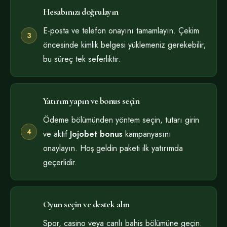
Hesabınızı doğrulayın
E-posta ve telefon onayını tamamlayın. Çekim
öncesinde kimlik belgesi yüklemeniz gerekebilir;
bu süreç tek seferliktir.
Yatırım yapın ve bonus seçin
Ödeme bölümünden yöntem seçin, tutarı girin
ve aktif
Jojobet bonus
kampanyasını
onaylayın. Hoş geldin paketi ilk yatırımda
geçerlidir.
Oyun seçin ve destek alın
Spor, casino veya canlı bahis bölümüne geçin.