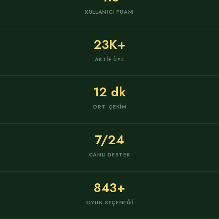
KULLANICI PUANI
23K+
AKTIF ÜYE
12 dk
ORT. ÇEKIM
7/24
CANLI DESTEK
843+
OYUN SEÇENEĞI