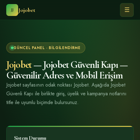
Jojobet
☰
JJ
GÜNCEL PANEL · BILGILENDIRME
Jojobet
— Jojobet Güvenli Kapı —
Güvenilir Adres ve Mobil Erişim
Jojobet sayfasının odak noktası Jojobet. Aşağıda Jojobet
Güvenli Kapı ile birlikte giriş, üyelik ve kampanya notlarını
title ile uyumlu biçimde bulursunuz.
Sistem Durumu