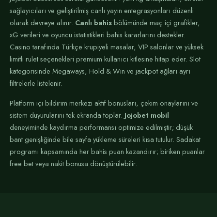
sağlayıcıları ve geliştirilmiş canlı yayın entegrasyonları düzenli
olarak devreye alınır.
Canlı bahis
bölümünde maç içi grafikler,
xG verileri ve oyuncu istatistikleri bahis kararlarını destekler.
Casino tarafında Türkçe krupiyeli masalar, VIP salonlar ve yüksek
limitli rulet seçenekleri premium kullanıcı kitlesine hitap eder. Slot
kategorisinde Megaways, Hold & Win ve jackpot ağları ayrı
filtrelerle listelenir.
Platform içi bildirim merkezi aktif bonusları, çekim onaylarını ve
sistem duyurularını tek ekranda toplar.
Jojobet mobil
deneyiminde kaydırma performansı optimize edilmiştir; düşük
bant genişliğinde bile sayfa yükleme süreleri kısa tutulur. Sadakat
programı kapsamında her bahis puan kazandırır; biriken puanlar
free bet veya nakit bonusa dönüştürülebilir.