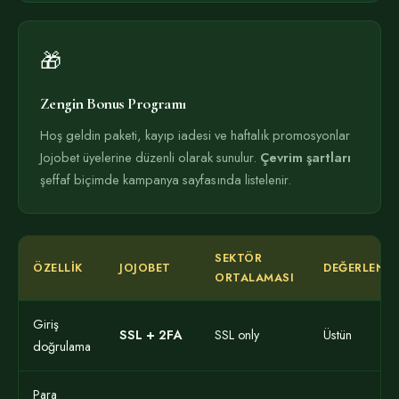
🎁
Zengin Bonus Programı
Hoş geldin paketi, kayıp iadesi ve haftalık promosyonlar
Jojobet üyelerine düzenli olarak sunulur.
Çevrim şartları
şeffaf biçimde kampanya sayfasında listelenir.
SEKTÖR
ÖZELLIK
JOJOBET
DEĞERLEND
ORTALAMASI
Giriş
SSL + 2FA
SSL only
Üstün
doğrulama
Para