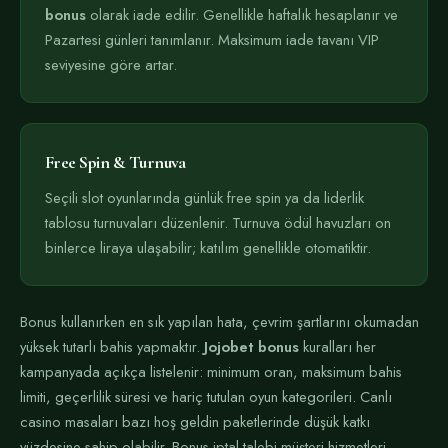
bonus
olarak iade edilir. Genellikle haftalık hesaplanır ve
Pazartesi günleri tanımlanır. Maksimum iade tavanı VIP
seviyesine göre artar.
Free Spin & Turnuva
Seçili slot oyunlarında günlük free spin ya da liderlik
tablosu turnuvaları düzenlenir. Turnuva ödül havuzları on
binlerce liraya ulaşabilir; katılım genellikle otomatiktir.
Bonus kullanırken en sık yapılan hata, çevrim şartlarını okumadan
yüksek tutarlı bahis yapmaktır.
Jojobet bonus
kuralları her
kampanyada açıkça listelenir: minimum oran, maksimum bahis
limiti, geçerlilik süresi ve hariç tutulan oyun kategorileri. Canlı
casino masaları bazı hoş geldin paketlerinde düşük katkı
yüzdesine sahip olabilir. Bonus iptal talebi müşteri hizmetleri