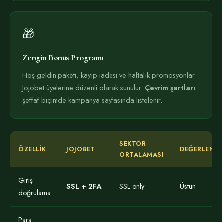
🎁
Zengin Bonus Programı
Hoş geldin paketi, kayıp iadesi ve haftalık promosyonlar
Jojobet üyelerine düzenli olarak sunulur.
Çevrim şartları
şeffaf biçimde kampanya sayfasında listelenir.
SEKTÖR
ÖZELLIK
JOJOBET
DEĞERLEND
ORTALAMASI
Giriş
SSL + 2FA
SSL only
Üstün
doğrulama
Para