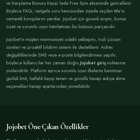
ve Karşılama Bonusu Kayıp İade Free Spin ekseninde güncellenir.
Böylece FAQ, rastgele soru havuzundan ziyade seçilen title’ın
semantik komşularını yanıtlar. Jojobet için güvenli erişim, bonus
özeti ve sorumlu oyun hatırlatması bu bütünün parçasıdır.
Jojobet'in müşteri memnuniyeti odaklı yaklaşımı, hızlı çözüm
süreleri ve proaktif bildirim sistemi ile desteklenir. Adres
değişikliklerinde SMS veya e-posta bilgilendirmesi yapılır;
böylece kullanıcılar her zaman doğru
Jojobet giriş
noktasına
yönlendirilir. Platform ayrıca sorumlu oyun ilkelerini benimser:
günlük limit, haftalık kayıp tavanı ve gönüllü hesap askıya alma
seçenekleri hesap ayarlarından yönetilebilir.
Jojobet Öne Çıkan Özellikler