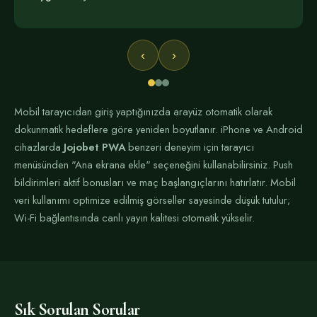
‹
›
Mobil tarayıcıdan giriş yaptığınızda arayüz otomatik olarak
dokunmatik hedeflere göre yeniden boyutlanır. iPhone ve Android
cihazlarda
Jojobet PWA
benzeri deneyim için tarayıcı
menüsünden "Ana ekrana ekle" seçeneğini kullanabilirsiniz. Push
bildirimleri aktif bonusları ve maç başlangıçlarını hatırlatır. Mobil
veri kullanımı optimize edilmiş görseller sayesinde düşük tutulur;
Wi-Fi bağlantısında canlı yayın kalitesi otomatik yükselir.
Sık Sorulan Sorular