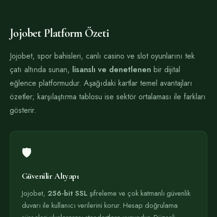
Jojobet Platform Özeti
Jojobet, spor bahisleri, canlı casino ve slot oyunlarını tek
çatı altında sunan,
lisanslı ve denetlenen
bir dijital
eğlence platformudur. Aşağıdaki kartlar temel avantajları
özetler; karşılaştırma tablosu ise sektör ortalaması ile farkları
gösterir.
🛡️
Güvenilir Altyapı
Jojobet,
256-bit SSL
şifreleme ve çok katmanlı güvenlik
duvarı ile kullanıcı verilerini korur. Hesap doğrulama