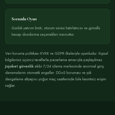
Sorumlu Oyun
Günlük yatırım limiti, oturum süresi hatırlatıcısı ve gönüllü
hesap dondurma seçenekleri mevcuttur.
Veri koruma politikası KVKK ve GDPR ilkeleriyle uyumludur. Kişisel
bilgileriniz üçüncü taraflarla pazarlama amacıyla paylaşılmaz.
Jojobet güvenlik
ekibi 7/24 izleme merkezinde anormal giriş
denemelerini otomatik engeller. DDoS koruması ve yük
dengeleme altyapısı yoğun maç saatlerinde bile kesintisiz erişim
sağlar.