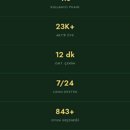
KULLANICI PUANI
23K+
AKTIF ÜYE
12 dk
ORT. ÇEKIM
7/24
CANLI DESTEK
843+
OYUN SEÇENEĞI