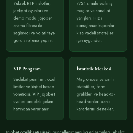
Yüksek RTP'li slotlar,
7/24 simüle edilmiş
jackpot oyunları ve
maçlar ve sanal at
demo modu. Jojobet
yarışları. Hızlı
arama filtresi ile
sonuçlanan kuponlar
sağlayıcı ve volatiliteye
kısa vadeli stratejiler
göre sıralama yapılır.
için uygundur.
VIP Program
İstatistik Merkezi
Sadakat puanları, özel
Maç öncesi ve canlı
limitler ve kişisel hesap
istatistikler, form
yöneticisi.
VIP Jojobet
grafikleri ve head-to-
üyeleri öncelikli çekim
head verileri bahis
hattından yararlanır.
kararlarını destekler.
Jojobet özellik seti sürekli güncellenir: yeni lig anlaşmaları, ek slot