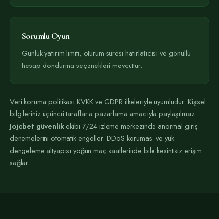
Sorumlu Oyun
Günlük yatırım limiti, oturum süresi hatırlatıcısı ve gönüllü
hesap dondurma seçenekleri mevcuttur.
Veri koruma politikası KVKK ve GDPR ilkeleriyle uyumludur. Kişisel
bilgileriniz üçüncü taraflarla pazarlama amacıyla paylaşılmaz.
Jojobet güvenlik
ekibi 7/24 izleme merkezinde anormal giriş
denemelerini otomatik engeller. DDoS koruması ve yük
dengeleme altyapısı yoğun maç saatlerinde bile kesintisiz erişim
sağlar.