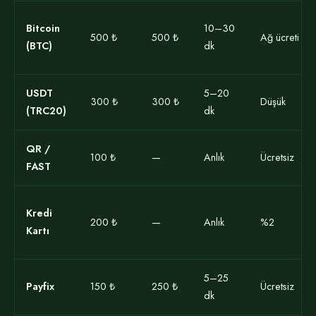
Bitcoin
10–30
500 ₺
500 ₺
Ağ ücreti
(BTC)
dk
USDT
5–20
300 ₺
300 ₺
Düşük
(TRC20)
dk
QR /
100 ₺
—
Anlık
Ücretsiz
FAST
Kredi
200 ₺
—
Anlık
%2
Kartı
5–25
Payfix
150 ₺
250 ₺
Ücretsiz
dk