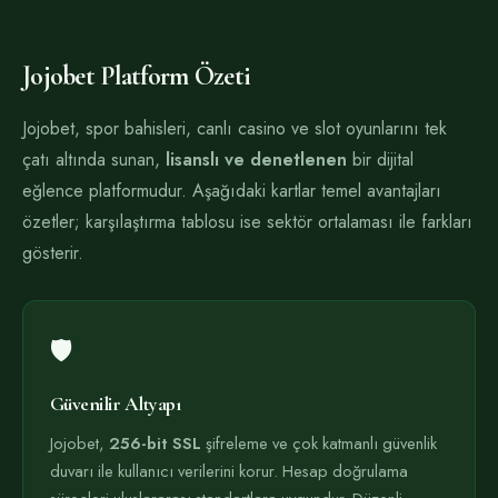
Jojobet Platform Özeti
Jojobet, spor bahisleri, canlı casino ve slot oyunlarını tek
çatı altında sunan,
lisanslı ve denetlenen
bir dijital
eğlence platformudur. Aşağıdaki kartlar temel avantajları
özetler; karşılaştırma tablosu ise sektör ortalaması ile farkları
gösterir.
🛡️
Güvenilir Altyapı
Jojobet,
256-bit SSL
şifreleme ve çok katmanlı güvenlik
duvarı ile kullanıcı verilerini korur. Hesap doğrulama