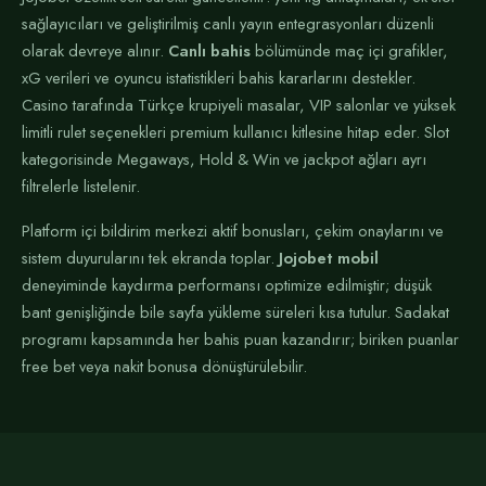
sağlayıcıları ve geliştirilmiş canlı yayın entegrasyonları düzenli
olarak devreye alınır.
Canlı bahis
bölümünde maç içi grafikler,
xG verileri ve oyuncu istatistikleri bahis kararlarını destekler.
Casino tarafında Türkçe krupiyeli masalar, VIP salonlar ve yüksek
limitli rulet seçenekleri premium kullanıcı kitlesine hitap eder. Slot
kategorisinde Megaways, Hold & Win ve jackpot ağları ayrı
filtrelerle listelenir.
Platform içi bildirim merkezi aktif bonusları, çekim onaylarını ve
sistem duyurularını tek ekranda toplar.
Jojobet mobil
deneyiminde kaydırma performansı optimize edilmiştir; düşük
bant genişliğinde bile sayfa yükleme süreleri kısa tutulur. Sadakat
programı kapsamında her bahis puan kazandırır; biriken puanlar
free bet veya nakit bonusa dönüştürülebilir.