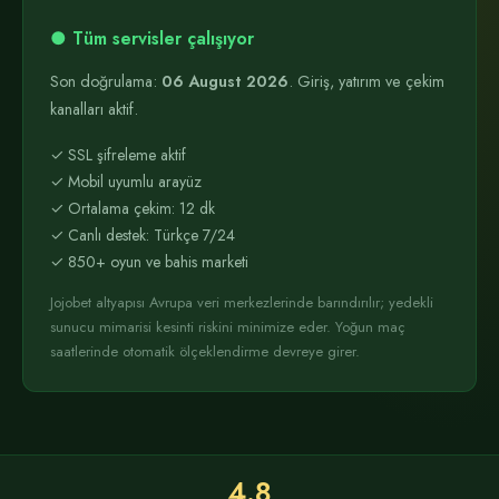
● Tüm servisler çalışıyor
Son doğrulama:
06 August 2026
. Giriş, yatırım ve çekim
kanalları aktif.
✓ SSL şifreleme aktif
✓ Mobil uyumlu arayüz
✓ Ortalama çekim: 12 dk
✓ Canlı destek: Türkçe 7/24
✓ 850+ oyun ve bahis marketi
Jojobet altyapısı Avrupa veri merkezlerinde barındırılır; yedekli
sunucu mimarisi kesinti riskini minimize eder. Yoğun maç
saatlerinde otomatik ölçeklendirme devreye girer.
4.8