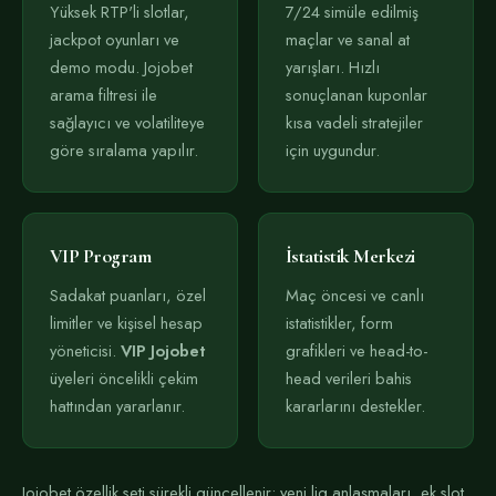
Yüksek RTP'li slotlar,
7/24 simüle edilmiş
jackpot oyunları ve
maçlar ve sanal at
demo modu. Jojobet
yarışları. Hızlı
arama filtresi ile
sonuçlanan kuponlar
sağlayıcı ve volatiliteye
kısa vadeli stratejiler
göre sıralama yapılır.
için uygundur.
VIP Program
İstatistik Merkezi
Sadakat puanları, özel
Maç öncesi ve canlı
limitler ve kişisel hesap
istatistikler, form
yöneticisi.
VIP Jojobet
grafikleri ve head-to-
üyeleri öncelikli çekim
head verileri bahis
hattından yararlanır.
kararlarını destekler.
Jojobet özellik seti sürekli güncellenir: yeni lig anlaşmaları, ek slot