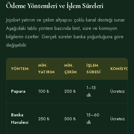
Ödeme Yöntemleri ve İşlem Süreleri
Jojobet yatırım ve çekim altyapısı çoklu kanal desteği sunar.
Aşağıdaki tablo yöntem bazında limit, süre ve komisyon
bilgilerini özetler. Gerçek süreler banka yoğunluğuna göre
değişebilir.
MIN.
MIN.
İŞLEM
YÖNTEM
KOMISYON
YATIRIM
ÇEKIM
SÜRESI
1–15
Papara
100 ₺
200 ₺
Ücretsiz
dk
Banka
15–60
250 ₺
500 ₺
Ücretsiz
Havalesi
dk