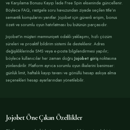
ve Karşılama Bonusu Kayıp İade Free Spin ekseninde güncellenir.
Böylece FAQ, rastgele soru havuzundan ziyade seçilen title’ın
semantik komşularını yanıtlar. Jojobet için güvenli erişim, bonus
özeti ve sorumlu oyun hatırlatması bu bütünün parçasıdır.
Jojobet'in müşteri memnuniyeti odaklı yaklaşımı, hızlı çözüm
süreleri ve proaktif bildirim sistemi ile desteklenir. Adres
değişikliklerinde SMS veya e-posta bilgilendirmesi yapılır;
böylece kullanıcılar her zaman doğru
Jojobet giriş
noktasına
yönlendirilir. Platform ayrıca sorumlu oyun ilkelerini benimser:
günlük limit, haftalık kayıp tavanı ve gönüllü hesap askıya alma
seçenekleri hesap ayarlarından yönetilebilir.
Jojobet Öne Çıkan Özellikler