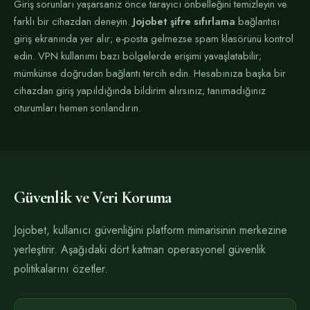
Giriş sorunları yaşarsanız önce tarayıcı önbelleğini temizleyin ve
farklı bir cihazdan deneyin.
Jojobet şifre sıfırlama
bağlantısı
giriş ekranında yer alır; e-posta gelmezse spam klasörünü kontrol
edin. VPN kullanımı bazı bölgelerde erişimi yavaşlatabilir;
mümkünse doğrudan bağlantı tercih edin. Hesabınıza başka bir
cihazdan giriş yapıldığında bildirim alırsınız; tanımadığınız
oturumları hemen sonlandırın.
Güvenlik ve Veri Koruma
Jojobet, kullanıcı güvenliğini platform mimarisinin merkezine
yerleştirir. Aşağıdaki dört katman operasyonel güvenlik
politikalarını özetler.