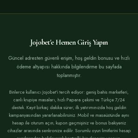
Jojobet'e Hemen Giriş Yapın
Güncel adresten güvenli erişim, hoş geldin bonusu ve hızlı
ödeme altyapısı hakkında bilgilendirme bu sayfada
toplanmıştır.
Binlerce kullanıcı Jojobet'i tercih ediyor: geniş bahis marketleri,
canlı krupiye masaları, hızlı Papara çekimi ve Türkçe 7/24
destek. Kayıt birkaç dakika sürer; ilk yatırımınızda hoş geldin
kampanyasından yararlanabilirsiniz. Mobil ve masaüstünde aynı
hesap ile oturum açın; kupon geçmişiniz ve bonus bakiyeniz
cihazlar arasında senkronize edilir. Sorumlu oyun limitlerini hesap