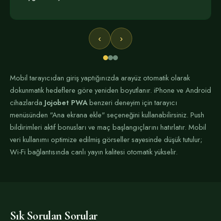
‹
›
Mobil tarayıcıdan giriş yaptığınızda arayüz otomatik olarak
dokunmatik hedeflere göre yeniden boyutlanır. iPhone ve Android
cihazlarda
Jojobet PWA
benzeri deneyim için tarayıcı
menüsünden "Ana ekrana ekle" seçeneğini kullanabilirsiniz. Push
bildirimleri aktif bonusları ve maç başlangıçlarını hatırlatır. Mobil
veri kullanımı optimize edilmiş görseller sayesinde düşük tutulur;
Wi-Fi bağlantısında canlı yayın kalitesi otomatik yükselir.
Sık Sorulan Sorular