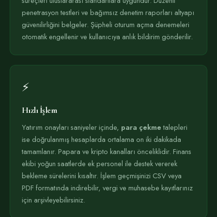
süreçleri uluslararası standartlara uygundur. Düzenli
penetrasyon testleri ve bağımsız denetim raporları altyapı
güvenilirliğini belgeler. Şüpheli oturum açma denemeleri
otomatik engellenir ve kullanıcıya anlık bildirim gönderilir.
⚡
Hızlı İşlem
Yatırım onayları saniyeler içinde,
para çekme
talepleri
ise doğrulanmış hesaplarda ortalama on iki dakikada
tamamlanır. Papara ve kripto kanalları önceliklidir. Finans
ekibi yoğun saatlerde ek personel ile destek vererek
bekleme sürelerini kısaltır. İşlem geçmişinizi CSV veya
PDF formatında indirebilir, vergi ve muhasebe kayıtlarınız
için arşivleyebilirsiniz.