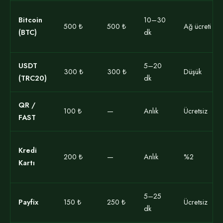
Bitcoin
10–30
500 ₺
500 ₺
Ağ ücreti
(BTC)
dk
USDT
5–20
300 ₺
300 ₺
Düşük
(TRC20)
dk
QR /
100 ₺
—
Anlık
Ücretsiz
FAST
Kredi
200 ₺
—
Anlık
%2
Kartı
5–25
Payfix
150 ₺
250 ₺
Ücretsiz
dk