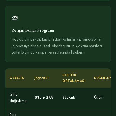
🎁
Zengin Bonus Programı
Hoş geldin paketi, kayıp iadesi ve haftalık promosyonlar
Jojobet üyelerine düzenli olarak sunulur.
Çevrim şartları
şeffaf biçimde kampanya sayfasında listelenir.
SEKTÖR
ÖZELLIK
JOJOBET
DEĞERLEND
ORTALAMASI
Giriş
SSL + 2FA
SSL only
Üstün
doğrulama
Para