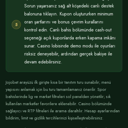
Sorun yaşarsanız sağ alt köşedeki canlı destek
balonuna tıklayın. Kupon oluştururken minimum
oran şartlarını ve bonus çevrim kurallarını
kontrol edin. Canlı bahis bölümünde cash-out
seçeneği açık kuponlarda erken kapama imkânı
sunar. Casino lobisinde demo modu ile oyunları
risksiz deneyebilir, ardından gerçek bakiye ile
devam edebilirsiniz.
Jojobet arayüzü ilk girişte kısa bir tanıtım turu sunabilir; menü
yapısını anlamak için bu turu tamamlamanız önerilir. Spor
bahislerinde lig ve market filtreleri sol panelden yönetilir; sık
kullanılan marketler favorilere eklenebilir. Casino bölümünde
sağlayıcı ve RTP filtreleri ile arama daraltılır. Hesap ayarlarından
bildirim, limit ve gizlilik tercihlerinizi kişiselleştirebilirsiniz.