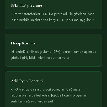
SSL/TLS Şifreleme
Tüm veri transferleri
TLS 1.3
protokolü ile şifrelenir. Man-
in-the-middle saldırılarına karşı HSTS politikası uygulanır.
Hesap Koruma
İki faktörlü kimlik doğrulama (2FA), oturum zaman aşımı ve
şüpheli giriş bildirimleri hesabınızı korur.
Adil Oyun Denetimi
RNG (rastgele sayı üreteci) sonuçları bağımsız
laboratuvarlarca test edilir.
Jojobet casino
oyunları
sertifikalı sağlayıcılardan gelir.