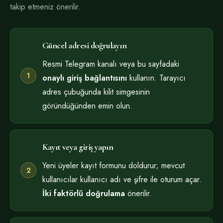
takip etmeniz önerilir.
Güncel adresi doğrulayın
Resmi Telegram kanalı veya bu sayfadaki
onaylı giriş bağlantısını
kullanın. Tarayıcı
adres çubuğunda kilit simgesinin
göründüğünden emin olun.
Kayıt veya giriş yapın
Yeni üyeler kayıt formunu doldurur; mevcut
kullanıcılar kullanıcı adı ve şifre ile oturum açar.
İki faktörlü doğrulama
önerilir.