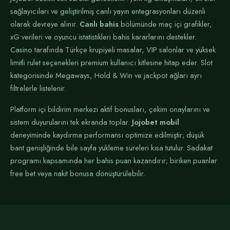
sağlayıcıları ve geliştirilmiş canlı yayın entegrasyonları düzenli
olarak devreye alınır.
Canlı bahis
bölümünde maç içi grafikler,
xG verileri ve oyuncu istatistikleri bahis kararlarını destekler.
Casino tarafında Türkçe krupiyeli masalar, VIP salonlar ve yüksek
limitli rulet seçenekleri premium kullanıcı kitlesine hitap eder. Slot
kategorisinde Megaways, Hold & Win ve jackpot ağları ayrı
filtrelerle listelenir.
Platform içi bildirim merkezi aktif bonusları, çekim onaylarını ve
sistem duyurularını tek ekranda toplar.
Jojobet mobil
deneyiminde kaydırma performansı optimize edilmiştir; düşük
bant genişliğinde bile sayfa yükleme süreleri kısa tutulur. Sadakat
programı kapsamında her bahis puan kazandırır; biriken puanlar
free bet veya nakit bonusa dönüştürülebilir.