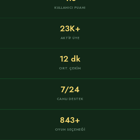
KULLANICI PUANI
23K+
AKTIF ÜYE
12 dk
ORT. ÇEKIM
7/24
CANLI DESTEK
843+
OYUN SEÇENEĞI