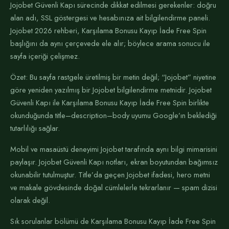
Jojobet Güvenli Kapı sürecinde dikkat edilmesi gerekenler: doğru
alan adı, SSL göstergesi ve hesabınıza ait bilgilendirme paneli.
Jojobet 2026 rehberi, Karşılama Bonusu Kayıp İade Free Spin
başlığını da aynı çerçevede ele alır; böylece arama sonucu ile
sayfa içeriği çelişmez.
Özet: Bu sayfa rastgele üretilmiş bir metin değil; “Jojobet” niyetine
göre yeniden yazılmış bir Jojobet bilgilendirme metnidir. Jojobet
Güvenli Kapı ile Karşılama Bonusu Kayıp İade Free Spin birlikte
okunduğunda title–description–body uyumu Google’ın beklediği
tutarlılığı sağlar.
Mobil ve masaüstü deneyimi Jojobet tarafında aynı bilgi mimarisini
paylaşır. Jojobet Güvenli Kapı notları, ekran boyutundan bağımsız
okunabilir tutulmuştur. Title’da geçen Jojobet ifadesi, hero metni
ve makale gövdesinde doğal cümlelerle tekrarlanır — spam dizisi
olarak değil.
Sık sorulanlar bölümü de Karşılama Bonusu Kayıp İade Free Spin