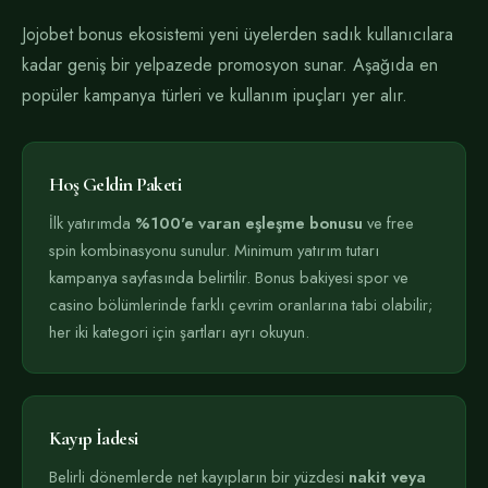
Jojobet bonus ekosistemi yeni üyelerden sadık kullanıcılara
kadar geniş bir yelpazede promosyon sunar. Aşağıda en
popüler kampanya türleri ve kullanım ipuçları yer alır.
Hoş Geldin Paketi
İlk yatırımda
%100'e varan eşleşme bonusu
ve free
spin kombinasyonu sunulur. Minimum yatırım tutarı
kampanya sayfasında belirtilir. Bonus bakiyesi spor ve
casino bölümlerinde farklı çevrim oranlarına tabi olabilir;
her iki kategori için şartları ayrı okuyun.
Kayıp İadesi
Belirli dönemlerde net kayıpların bir yüzdesi
nakit veya