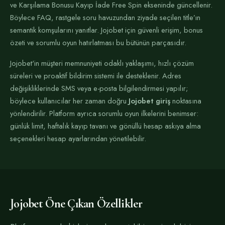
ve Karşılama Bonusu Kayıp İade Free Spin ekseninde güncellenir.
Böylece FAQ, rastgele soru havuzundan ziyade seçilen title’ın
semantik komşularını yanıtlar. Jojobet için güvenli erişim, bonus
özeti ve sorumlu oyun hatırlatması bu bütünün parçasıdır.
Jojobet'in müşteri memnuniyeti odaklı yaklaşımı, hızlı çözüm
süreleri ve proaktif bildirim sistemi ile desteklenir. Adres
değişikliklerinde SMS veya e-posta bilgilendirmesi yapılır;
böylece kullanıcılar her zaman doğru
Jojobet giriş
noktasına
yönlendirilir. Platform ayrıca sorumlu oyun ilkelerini benimser:
günlük limit, haftalık kayıp tavanı ve gönüllü hesap askıya alma
seçenekleri hesap ayarlarından yönetilebilir.
Jojobet Öne Çıkan Özellikler