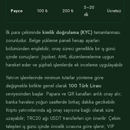
5–20
Payco
100 ₺
200 ₺
Ücretsiz
dk
İlk para çekiminde
kimlik doğrulama (KYC)
tamamlanması
zorunludur. Belge yükleme paneli hesap ayarları
bölümünden erişilebilir; onay süreci genellikle bir iş günü
içinde sonuçlanır. Jojobet, AML düzenlemelerine uygun
hareket eder ve şüpheli işlemlerde ek inceleme uygulayabilir.
Yatırım işlemlerinde minimum tutarlar yönteme göre
değişmekle birlikte genel olarak
100 Türk Lirası
seviyesinden başlar. Papara ve QR kanalları anlık onay alır;
banka havalesi yoğun saatlerde birkaç dakika gecikebilir.
Kripto yatırımlarında ağ onay sayısına bağlı olarak süre
uzayabilir; TRC20 ağı USDT transferleri için önerilir. Çekim
talepleri iş günü içinde öncelik sırasına göre işlenir; VIP