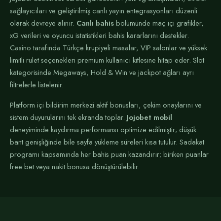
sağlayıcıları ve geliştirilmiş canlı yayın entegrasyonları düzenli
olarak devreye alınır.
Canlı bahis
bölümünde maç içi grafikler,
xG verileri ve oyuncu istatistikleri bahis kararlarını destekler.
Casino tarafında Türkçe krupiyeli masalar, VIP salonlar ve yüksek
limitli rulet seçenekleri premium kullanıcı kitlesine hitap eder. Slot
kategorisinde Megaways, Hold & Win ve jackpot ağları ayrı
filtrelerle listelenir.
Platform içi bildirim merkezi aktif bonusları, çekim onaylarını ve
sistem duyurularını tek ekranda toplar.
Jojobet mobil
deneyiminde kaydırma performansı optimize edilmiştir; düşük
bant genişliğinde bile sayfa yükleme süreleri kısa tutulur. Sadakat
programı kapsamında her bahis puan kazandırır; biriken puanlar
free bet veya nakit bonusa dönüştürülebilir.