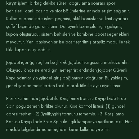
kayıt
işlemi birkaç dakika sürer; doğrulama sonrası spor
bahisleri, canlı casino ve slot bölümlerine anında erişim sağlanır.
Kullanıcı panelinde işlem geçmişi, aktif bonuslar ve limit ayarları
şeffaf biçimde görüntülenir. Deneyimli bahisçiler için gelişmiş
kupon oluşturucu, sistem bahisleri ve kombine boost seçenekleri
mevcuttur. Yeni başlayanlar ise basitleştirilmiş arayüz modu ile tek
tıkla kupon oluşturabilir.
Jojobet içeriği, seçilen başlıktaki Jojobet vurgusunu merkeze alır.
Okuyucu önce ne aradığını netleştirir; ardından Jojobet Güvenli
Kapı adımlarıyla güncel giriş bağlantısını doğrular. Bu yaklaşım,
genel şablon metinlerden farklı olarak title ile aynı niyeti taşır.
Pratik kullanımda Jojobet ile Karşılama Bonusu Kayıp İade Free
Spin çoğu zaman birlikte okunur. Kısa kontrol listesi: (1) güncel
adresi teyit et, (2) üyelik/giriş formunu tamamla, (3) Karşılama
Bonusu Kayıp İade Free Spin ile ilgili kampanya şartlarını oku. Her
madde bilgilendirme amaçlıdır; karar kullanıcıya aittir.