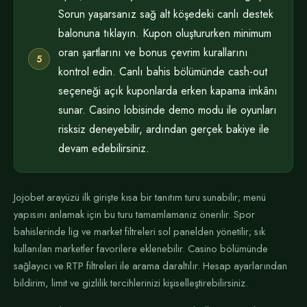
Sorun yaşarsanız sağ alt köşedeki canlı destek
balonuna tıklayın. Kupon oluştururken minimum
oran şartlarını ve bonus çevrim kurallarını
kontrol edin. Canlı bahis bölümünde cash-out
seçeneği açık kuponlarda erken kapama imkânı
sunar. Casino lobisinde demo modu ile oyunları
risksiz deneyebilir, ardından gerçek bakiye ile
devam edebilirsiniz.
Jojobet arayüzü ilk girişte kısa bir tanıtım turu sunabilir; menü
yapısını anlamak için bu turu tamamlamanız önerilir. Spor
bahislerinde lig ve market filtreleri sol panelden yönetilir; sık
kullanılan marketler favorilere eklenebilir. Casino bölümünde
sağlayıcı ve RTP filtreleri ile arama daraltılır. Hesap ayarlarından
bildirim, limit ve gizlilik tercihlerinizi kişiselleştirebilirsiniz.