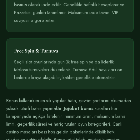
bonus
olarak iade edilir. Genellikle haftalık hesaplanır ve
Pazartesi günleri tanımlanır. Maksimum iade tavanı VIP
seviyesine göre artar.
Free Spin & Turnuva
Seçili slot oyunlarında günlük free spin ya da liderlik
tablosu turnuvaları düzenlenir. Turnuva ödül havuzları on
binlerce liraya ulaşabilir; katılım genellikle otomatiktir.
Bonus kullanırken en sık yapılan hata, çevrim şartlarını okumadan
yüksek tutarlı bahis yapmaktır.
Jojobet bonus
kuralları her
kampanyada açıkça listelenir: minimum oran, maksimum bahis
limiti, geçerlilik süresi ve hariç tutulan oyun kategorileri. Canlı
casino masaları bazı hoş geldin paketlerinde düşük katkı
yüzdesine sahip olabilir. Bonus iptal talebi müşteri hizmetleri