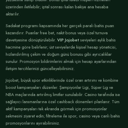
üzerinden iletilebilir; iptal sonrası kalan bakiye ana hesaba
aktarılır.
Sadakat programı kapsamında her gerçek paralı bahis puan
kazandırır. Puanlar free bet, nakit bonus veya özel turnuva
davetiyesine dönüştürülebilir.
VIP Jojobet
seviyeleri aylık bahis
hacmine göre belirlenir; üst seviyelerde kişisel hesap yöneticisi,
hızlandırılmış çekim ve doğum günü bonusu gibi ayrıcalıklar
sunulur. Promosyon bildirimlerini almak için hesap ayarlarından
iletişim tercihlerinizi güncelleyebilirsiniz.
Jojobet, büyük spor etkinliklerinde özel oran artırımı ve kombine
boost kampanyaları düzenler. Şampiyonlar Ligi, Süper Lig ve
NBA maçlarında artırılmış limitler sunulabilir. Casino tarafında ise
sağlayıcı lansmanlarına özel cashback dönemleri planlanır. Tüm
aktif kampanyaları tek ekranda görmek için promosyonlar
sekmesini ziyaret edin; filtreleme ile spor, casino veya canlı bahis
promosyonlarını ayırabilirsiniz.