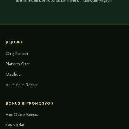
ayarlarından belirleyerek kontrollü bir deneyim yaşayın.
JOJOBET
Giriş Rehberi
Platform Özeti
Özellikler
Adım Adım Rehber
BONUS & PROMOSYON
Hoş Geldin Bonusu
Kayıp İadesi