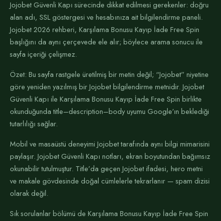
Jojobet Güvenli Kapı sürecinde dikkat edilmesi gerekenler: doğru
alan adı, SSL göstergesi ve hesabınıza ait bilgilendirme paneli.
Jojobet 2026 rehberi, Karşılama Bonusu Kayıp İade Free Spin
başlığını da aynı çerçevede ele alır; böylece arama sonucu ile
sayfa içeriği çelişmez.
Özet: Bu sayfa rastgele üretilmiş bir metin değil; “Jojobet” niyetine
göre yeniden yazılmış bir Jojobet bilgilendirme metnidir. Jojobet
Güvenli Kapı ile Karşılama Bonusu Kayıp İade Free Spin birlikte
okunduğunda title–description–body uyumu Google’ın beklediği
tutarlılığı sağlar.
Mobil ve masaüstü deneyimi Jojobet tarafında aynı bilgi mimarisini
paylaşır. Jojobet Güvenli Kapı notları, ekran boyutundan bağımsız
okunabilir tutulmuştur. Title’da geçen Jojobet ifadesi, hero metni
ve makale gövdesinde doğal cümlelerle tekrarlanır — spam dizisi
olarak değil.
Sık sorulanlar bölümü de Karşılama Bonusu Kayıp İade Free Spin