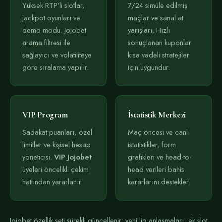
Yüksek RTP'li slotlar,
7/24 simüle edilmiş
jackpot oyunları ve
maçlar ve sanal at
demo modu. Jojobet
yarışları. Hızlı
arama filtresi ile
sonuçlanan kuponlar
sağlayıcı ve volatiliteye
kısa vadeli stratejiler
göre sıralama yapılır.
için uygundur.
VIP Program
İstatistik Merkezi
Sadakat puanları, özel
Maç öncesi ve canlı
limitler ve kişisel hesap
istatistikler, form
yöneticisi.
VIP Jojobet
grafikleri ve head-to-
üyeleri öncelikli çekim
head verileri bahis
hattından yararlanır.
kararlarını destekler.
Jojobet özellik seti sürekli güncellenir: yeni lig anlaşmaları, ek slot