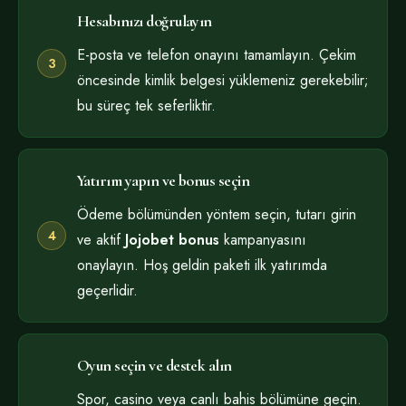
Hesabınızı doğrulayın
E-posta ve telefon onayını tamamlayın. Çekim
öncesinde kimlik belgesi yüklemeniz gerekebilir;
bu süreç tek seferliktir.
Yatırım yapın ve bonus seçin
Ödeme bölümünden yöntem seçin, tutarı girin
ve aktif
Jojobet bonus
kampanyasını
onaylayın. Hoş geldin paketi ilk yatırımda
geçerlidir.
Oyun seçin ve destek alın
Spor, casino veya canlı bahis bölümüne geçin.