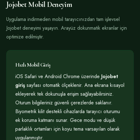
Jojobet Mobil Deneyim
Uygulama indirmeden mobil tarayıcınızdan tam işlevsel
Jojobet deneyimi yaşayın. Arayüz dokunmatik ekranlar için
optimize edilmiştir.
Hızlı Mobil Giriş
iOS Safari ve Android Chrome üzerinde
Jojobet
giriş
sayfası otomatik ölçeklenir. Ana ekrana kısayol
ekleyerek tek dokunuşla erişim sağlayabilirsiniz.
Oturum bilgileriniz güvenli çerezlerde saklanır.
Biyometrik kilit destekli cihazlarda tarayıcı oturumu
ek koruma katmanı sunar. Gece modu ve düşük
parlaklık ortamları için koyu tema varsayılan olarak
uygulanmıştır.