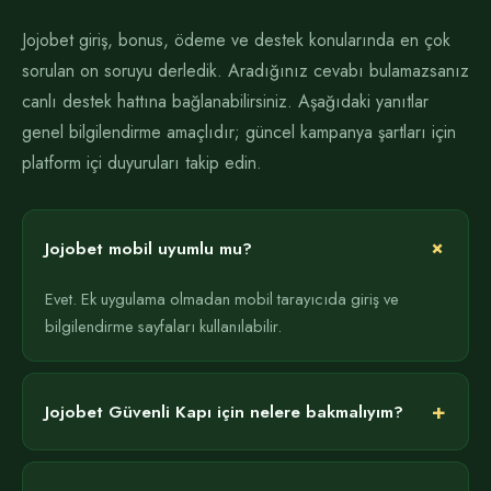
Jojobet giriş, bonus, ödeme ve destek konularında en çok
sorulan on soruyu derledik. Aradığınız cevabı bulamazsanız
canlı destek hattına bağlanabilirsiniz. Aşağıdaki yanıtlar
genel bilgilendirme amaçlıdır; güncel kampanya şartları için
platform içi duyuruları takip edin.
Jojobet mobil uyumlu mu?
Evet. Ek uygulama olmadan mobil tarayıcıda giriş ve
bilgilendirme sayfaları kullanılabilir.
Jojobet Güvenli Kapı için nelere bakmalıyım?