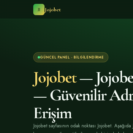
Jojobet
JJ
GÜNCEL PANEL · BILGILENDIRME
Jojobet
— Jojobe
— Güvenilir Adr
Erişim
Jojobet sayfasının odak noktası Jojobet. Aşağıda Jo