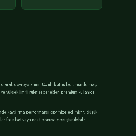
li olarak devreye alınır.
Canlı bahis
bölümünde maç
 ve yüksek limitli rulet seçenekleri premium kullanıcı
de kaydırma performansı optimize edilmiştir; düşük
ar free bet veya nakit bonusa dönüştürülebilir.