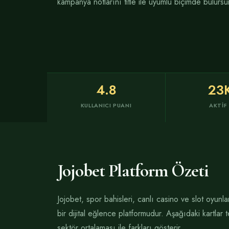
kampanya notlarını title ile uyumlu biçimde bulurs
4.8
23
KULLANICI PUANI
AKTIF
Jojobet Platform Özeti
Jojobet, spor bahisleri, canlı casino ve slot oyunla
bir dijital eğlence platformudur. Aşağıdaki kartlar t
sektör ortalaması ile farkları gösterir.