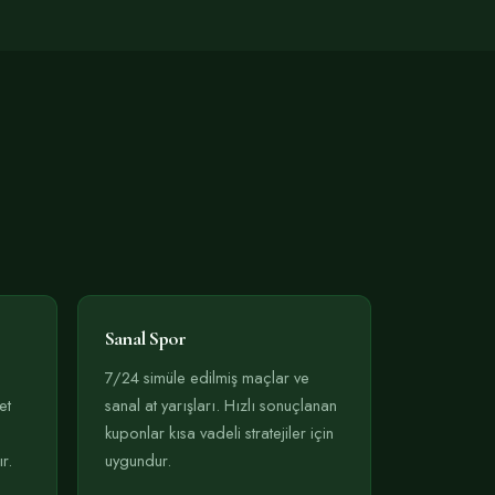
Sanal Spor
7/24 simüle edilmiş maçlar ve
et
sanal at yarışları. Hızlı sonuçlanan
kuponlar kısa vadeli stratejiler için
r.
uygundur.