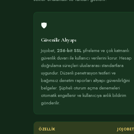
🛡️
Güvenilir Altyapı
Jojobet,
256-bit SSL
şifreleme ve çok katmanlı
güvenlik duvarı ile kullanıcı verilerini korur. Hesap
doğrulama süreçleri uluslararası standartlara
uygundur. Düzenli penetrasyon testleri ve
bağımsız denetim raporları altyapı güvenilirliğini
belgeler. Şüpheli oturum açma denemeleri
otomatik engellenir ve kullanıcıya anlık bildirim
gönderilir.
ÖZELLIK
JOJOBE