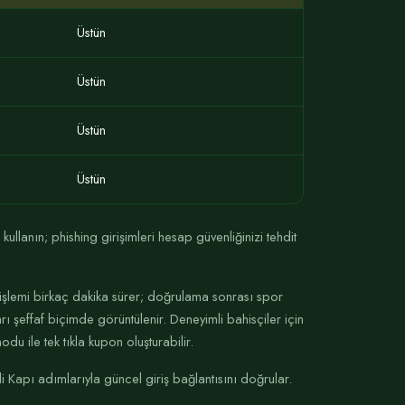
Üstün
Üstün
Üstün
Üstün
kullanın; phishing girişimleri hesap güvenliğinizi tehdit
işlemi birkaç dakika sürer; doğrulama sonrası spor
rı şeffaf biçimde görüntülenir. Deneyimli bahisçiler için
du ile tek tıkla kupon oluşturabilir.
i Kapı adımlarıyla güncel giriş bağlantısını doğrular.