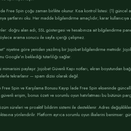
e Free Spin çoğu zaman birlikte okunur. Kısa kontrol listesi: (1) güncel ad
ya şartlarını oku. Her madde bilgilendirme amaçlıdır; karar kullanıcıya ai
nler: doğru alan adı, SSL göstergesi ve hesabınıza ait bilgilendirme pan
öylece arama sonucu ile sayfa içeriği çelişmez.
obet” niyetine göre yeniden yazılmış bir Jojobet bilgilendirme metnidir. J
 Google’ın beklediği tutarlılığı sağlar.
 mimarisini paylaşır. Jojobet Güvenli Kapı notları, ekran boyutundan bağı
erle tekrarlanır — spam dizisi olarak değil.
e Free Spin ve Karşılama Bonusu Kayıp İade Free Spin ekseninde güncell
çin güvenli erişim, bonus özeti ve sorumlu oyun hatırlatması bu bütünün parç
özüm süreleri ve proaktif bildirim sistemi ile desteklenir. Adres değişiklik
ktasına yönlendirilir. Platform ayrıca sorumlu oyun ilkelerini benimser: gün