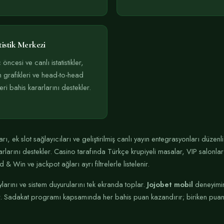
tistik Merkezi
öncesi ve canlı istatistikler,
 grafikleri ve head-to-head
leri bahis kararlarını destekler.
ları, ek slot sağlayıcıları ve geliştirilmiş canlı yayın entegrasyonları düzen
kararlarını destekler. Casino tarafında Türkçe krupiyeli masalar, VIP salonlar
 Win ve jackpot ağları ayrı filtrelerle listelenir.
ylarını ve sistem duyurularını tek ekranda toplar.
Jojobet mobil
deneyimin
lur. Sadakat programı kapsamında her bahis puan kazandırır; biriken puanl