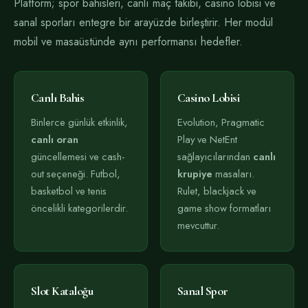
Platform; spor bahisleri, canlı maç takibi, casino lobisi ve
sanal sporları entegre bir arayüzde birleştirir. Her modül
mobil ve masaüstünde aynı performansı hedefler.
Canlı Bahis
Casino Lobisi
Binlerce günlük etkinlik,
Evolution, Pragmatic
canlı oran
Play ve NetEnt
güncellemesi ve cash-
sağlayıcılarından
canlı
out seçeneği. Futbol,
krupiye
masaları.
basketbol ve tenis
Rulet, blackjack ve
öncelikli kategorilerdir.
game show formatları
mevcuttur.
Slot Kataloğu
Sanal Spor