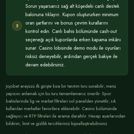
Sorun yaşarsanız sağ alt köşedeki canlı destek
balonuna tıklayın. Kupon oluştururken minimum
oran şartlarını ve bonus çevrim kurallarını
kontrol edin. Canlı bahis bölümünde cash-out
seçeneği açık kuponlarda erken kapama imkânı
sunar. Casino lobisinde demo modu ile oyunları
risksiz deneyebilir, ardından gerçek bakiye ile
devam edebilirsiniz.
Jojobet arayüzü ilk girişte kısa bir tanıtım turu sunabilir; menü
yapısını anlamak için bu turu tamamlamanız önerilir. Spor
bahislerinde lig ve market filtreleri sol panelden yönetilir; sık
kullanılan marketler favorilere eklenebilir. Casino bölümünde
sağlayıcı ve RTP filtreleri ile arama daraltılır. Hesap ayarlarından
bildirim, limit ve gizlilik tercihlerinizi kişiselleştirebilirsiniz.