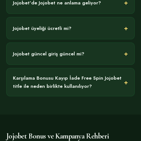
Jojobet'de Jojobet ne anlama geliyor?
Jojobet üyeliği ücretli mi?
Jojobet güncel giriş güncel mi?
Karşılama Bonusu Kayıp İade Free Spin Jojobet
title ile neden birlikte kullanılıyor?
Jojobet Bonus ve Kampanya Rehberi