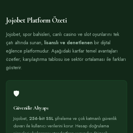
Jojobet Platform Özeti
Jojobet, spor bahisleri, canlı casino ve slot oyunlarını tek
çatı altında sunan,
lisanslı ve denetlenen
bir dijital
eğlence platformudur. Aşağıdaki kartlar temel avantajları
özetler; karşılaştırma tablosu ise sektör ortalaması ile farkları
gösterir.
🛡️
Güvenilir Altyapı
Jojobet,
256-bit SSL
şifreleme ve çok katmanlı güvenlik
duvarı ile kullanıcı verilerini korur. Hesap doğrulama