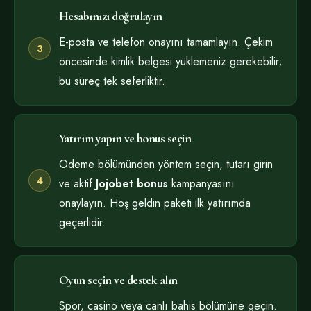
Hesabınızı doğrulayın
E-posta ve telefon onayını tamamlayın. Çekim
öncesinde kimlik belgesi yüklemeniz gerekebilir;
bu süreç tek seferliktir.
Yatırım yapın ve bonus seçin
Ödeme bölümünden yöntem seçin, tutarı girin
ve aktif
Jojobet bonus
kampanyasını
onaylayın. Hoş geldin paketi ilk yatırımda
geçerlidir.
Oyun seçin ve destek alın
Spor, casino veya canlı bahis bölümüne geçin.