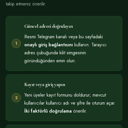
takip etmeniz önerilir.
Güncel adresi doğrulayın
Resmi Telegram kanalı veya bu sayfadaki
onaylı giriş bağlantısını
kullanın. Tarayıcı
adres çubuğunda kilit simgesinin
göründüğünden emin olun.
Kayıt veya giriş yapın
Yeni üyeler kayıt formunu doldurur; mevcut
kullanıcılar kullanıcı adı ve şifre ile oturum açar.
İki faktörlü doğrulama
önerilir.