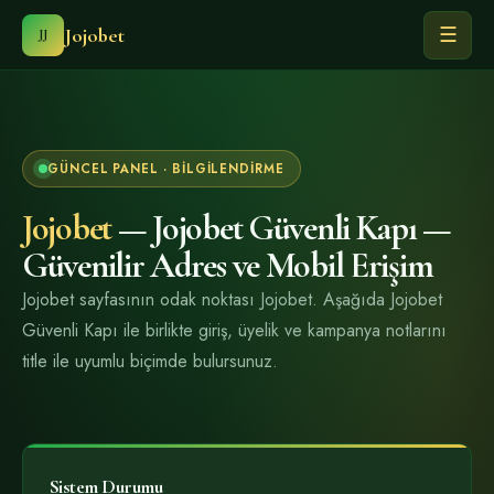
Jojobet
☰
JJ
GÜNCEL PANEL · BILGILENDIRME
Jojobet
— Jojobet Güvenli Kapı —
Güvenilir Adres ve Mobil Erişim
Jojobet sayfasının odak noktası Jojobet. Aşağıda Jojobet
Güvenli Kapı ile birlikte giriş, üyelik ve kampanya notlarını
title ile uyumlu biçimde bulursunuz.
Sistem Durumu