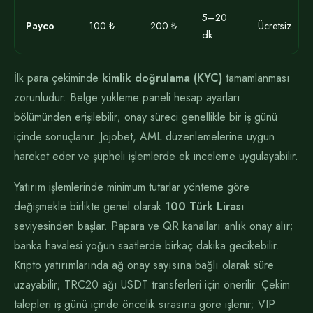
5–20
Payco
100 ₺
200 ₺
Ücretsiz
dk
İlk para çekiminde
kimlik doğrulama (KYC)
tamamlanması
zorunludur. Belge yükleme paneli hesap ayarları
bölümünden erişilebilir; onay süreci genellikle bir iş günü
içinde sonuçlanır. Jojobet, AML düzenlemelerine uygun
hareket eder ve şüpheli işlemlerde ek inceleme uygulayabilir.
Yatırım işlemlerinde minimum tutarlar yönteme göre
değişmekle birlikte genel olarak
100 Türk Lirası
seviyesinden başlar. Papara ve QR kanalları anlık onay alır;
banka havalesi yoğun saatlerde birkaç dakika gecikebilir.
Kripto yatırımlarında ağ onay sayısına bağlı olarak süre
uzayabilir; TRC20 ağı USDT transferleri için önerilir. Çekim
talepleri iş günü içinde öncelik sırasına göre işlenir; VIP