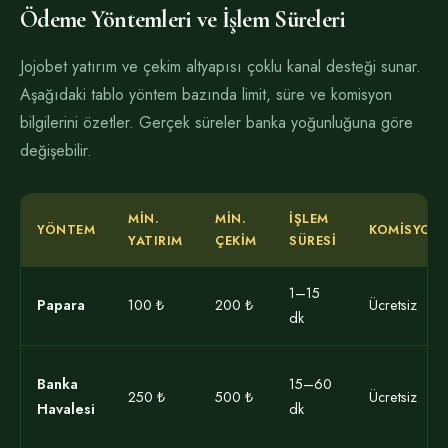
Ödeme Yöntemleri ve İşlem Süreleri
Jojobet yatırım ve çekim altyapısı çoklu kanal desteği sunar.
Aşağıdaki tablo yöntem bazında limit, süre ve komisyon
bilgilerini özetler. Gerçek süreler banka yoğunluğuna göre
değişebilir.
MIN.
MIN.
İŞLEM
YÖNTEM
KOMISYON
YATIRIM
ÇEKIM
SÜRESI
1–15
Papara
100 ₺
200 ₺
Ücretsiz
dk
Banka
15–60
250 ₺
500 ₺
Ücretsiz
Havalesi
dk