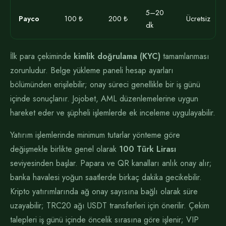
5–20
Payco
100 ₺
200 ₺
Ücretsiz
dk
İlk para çekiminde
kimlik doğrulama (KYC)
tamamlanması
zorunludur. Belge yükleme paneli hesap ayarları
bölümünden erişilebilir; onay süreci genellikle bir iş günü
içinde sonuçlanır. Jojobet, AML düzenlemelerine uygun
hareket eder ve şüpheli işlemlerde ek inceleme uygulayabilir.
Yatırım işlemlerinde minimum tutarlar yönteme göre
değişmekle birlikte genel olarak
100 Türk Lirası
seviyesinden başlar. Papara ve QR kanalları anlık onay alır;
banka havalesi yoğun saatlerde birkaç dakika gecikebilir.
Kripto yatırımlarında ağ onay sayısına bağlı olarak süre
uzayabilir; TRC20 ağı USDT transferleri için önerilir. Çekim
talepleri iş günü içinde öncelik sırasına göre işlenir; VIP