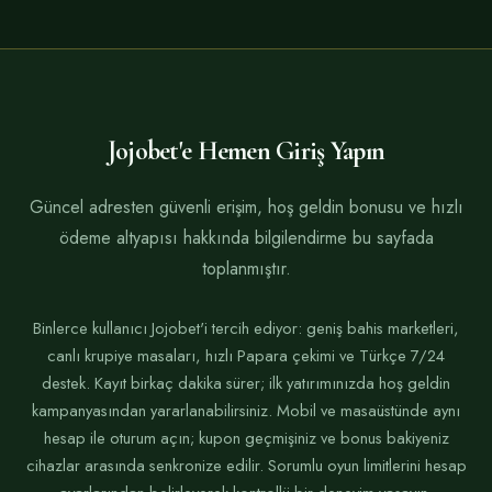
Jojobet'e Hemen Giriş Yapın
Güncel adresten güvenli erişim, hoş geldin bonusu ve hızlı
ödeme altyapısı hakkında bilgilendirme bu sayfada
toplanmıştır.
Binlerce kullanıcı Jojobet'i tercih ediyor: geniş bahis marketleri,
canlı krupiye masaları, hızlı Papara çekimi ve Türkçe 7/24
destek. Kayıt birkaç dakika sürer; ilk yatırımınızda hoş geldin
kampanyasından yararlanabilirsiniz. Mobil ve masaüstünde aynı
hesap ile oturum açın; kupon geçmişiniz ve bonus bakiyeniz
cihazlar arasında senkronize edilir. Sorumlu oyun limitlerini hesap