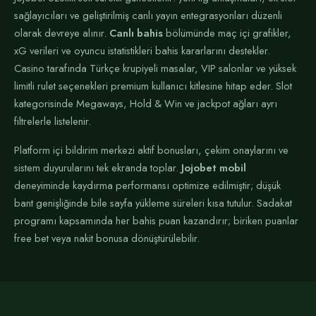
sağlayıcıları ve geliştirilmiş canlı yayın entegrasyonları düzenli
olarak devreye alınır.
Canlı bahis
bölümünde maç içi grafikler,
xG verileri ve oyuncu istatistikleri bahis kararlarını destekler.
Casino tarafında Türkçe krupiyeli masalar, VIP salonlar ve yüksek
limitli rulet seçenekleri premium kullanıcı kitlesine hitap eder. Slot
kategorisinde Megaways, Hold & Win ve jackpot ağları ayrı
filtrelerle listelenir.
Platform içi bildirim merkezi aktif bonusları, çekim onaylarını ve
sistem duyurularını tek ekranda toplar.
Jojobet mobil
deneyiminde kaydırma performansı optimize edilmiştir; düşük
bant genişliğinde bile sayfa yükleme süreleri kısa tutulur. Sadakat
programı kapsamında her bahis puan kazandırır; biriken puanlar
free bet veya nakit bonusa dönüştürülebilir.