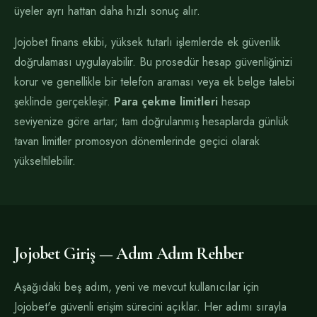
üyeler ayrı hattan daha hızlı sonuç alır.
Jojobet finans ekibi, yüksek tutarlı işlemlerde ek güvenlik
doğrulaması uygulayabilir. Bu prosedür hesap güvenliğinizi
korur ve genellikle bir telefon araması veya ek belge talebi
şeklinde gerçekleşir.
Para çekme limitleri
hesap
seviyenize göre artar; tam doğrulanmış hesaplarda günlük
tavan limitler promosyon dönemlerinde geçici olarak
yükseltilebilir.
Jojobet Giriş — Adım Adım Rehber
Aşağıdaki beş adım, yeni ve mevcut kullanıcılar için
Jojobet'e güvenli erişim sürecini açıklar. Her adımı sırayla