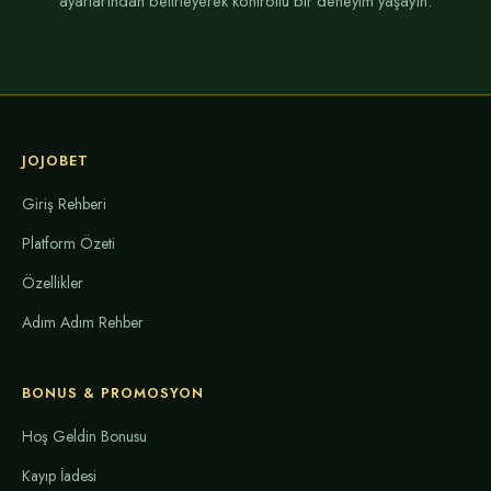
ayarlarından belirleyerek kontrollü bir deneyim yaşayın.
JOJOBET
Giriş Rehberi
Platform Özeti
Özellikler
Adım Adım Rehber
BONUS & PROMOSYON
Hoş Geldin Bonusu
Kayıp İadesi