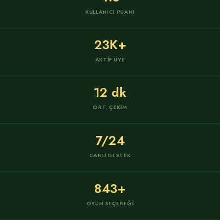
KULLANICI PUANI
23K+
AKTIF ÜYE
12 dk
ORT. ÇEKIM
7/24
CANLI DESTEK
843+
OYUN SEÇENEĞI