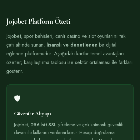
Jojobet Platform Özeti
Jojobet, spor bahisleri, canlı casino ve slot oyunlarını tek
çatı altında sunan,
lisanslı ve denetlenen
bir dijital
eğlence platformudur. Aşağıdaki kartlar temel avantajları
özetler; karşılaştırma tablosu ise sektör ortalaması ile farkları
gösterir.
🛡️
Güvenilir Altyapı
Jojobet,
256-bit SSL
şifreleme ve çok katmanlı güvenlik
duvarı ile kullanıcı verilerini korur. Hesap doğrulama