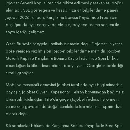
Jojobet Güvenli Kapı sürecinde dikkat edilmesi gerekenler: doğru
alan adı, SSL göstergesi ve hesabınıza ait bilgilendirme paneli.
Jojobet 2026 rehberi, Karşılama Bonusu Kayıp İade Free Spin
başlığını da aynı çerçevede ele alır; böylece arama sonucu ile
sayfa içeriği çelişmez.
Özet: Bu sayfa rastgele üretilmiş bir metin değil; “Jojobet” niyetine
göre yeniden yazılmış bir Jojobet bilgilendirme metnidir. Jojobet
Güvenli Kapı ile Karşılama Bonusu Kayıp İade Free Spin birlikte
okunduğunda title–description–body uyumu Google’ın beklediği
tutarlılığı sağlar.
Mobil ve masaüstü deneyimi Jojobet tarafında aynı bilgi mimarisini
paylaşır. Jojobet Güvenli Kapı notları, ekran boyutundan bağımsız
okunabilir tutulmuştur. Title’da geçen Jojobet ifadesi, hero metni
ve makale gövdesinde doğal cümlelerle tekrarlanır — spam dizisi
olarak değil.
Sık sorulanlar bölümü de Karşılama Bonusu Kayıp İade Free Spin