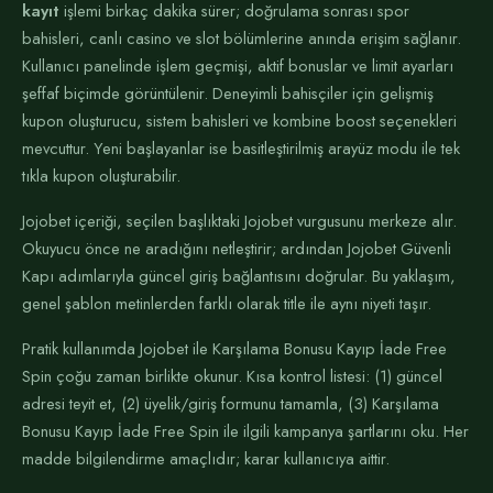
kayıt
işlemi birkaç dakika sürer; doğrulama sonrası spor
bahisleri, canlı casino ve slot bölümlerine anında erişim sağlanır.
Kullanıcı panelinde işlem geçmişi, aktif bonuslar ve limit ayarları
şeffaf biçimde görüntülenir. Deneyimli bahisçiler için gelişmiş
kupon oluşturucu, sistem bahisleri ve kombine boost seçenekleri
mevcuttur. Yeni başlayanlar ise basitleştirilmiş arayüz modu ile tek
tıkla kupon oluşturabilir.
Jojobet içeriği, seçilen başlıktaki Jojobet vurgusunu merkeze alır.
Okuyucu önce ne aradığını netleştirir; ardından Jojobet Güvenli
Kapı adımlarıyla güncel giriş bağlantısını doğrular. Bu yaklaşım,
genel şablon metinlerden farklı olarak title ile aynı niyeti taşır.
Pratik kullanımda Jojobet ile Karşılama Bonusu Kayıp İade Free
Spin çoğu zaman birlikte okunur. Kısa kontrol listesi: (1) güncel
adresi teyit et, (2) üyelik/giriş formunu tamamla, (3) Karşılama
Bonusu Kayıp İade Free Spin ile ilgili kampanya şartlarını oku. Her
madde bilgilendirme amaçlıdır; karar kullanıcıya aittir.