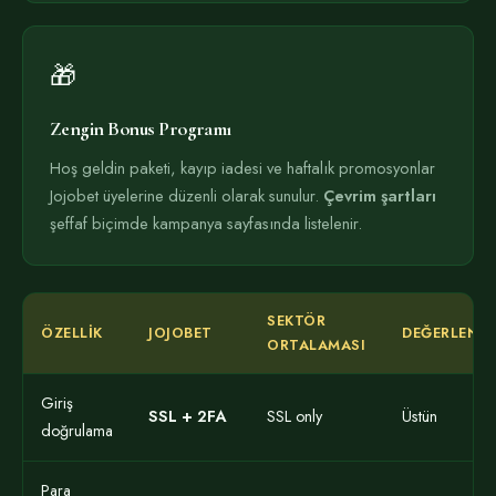
🎁
Zengin Bonus Programı
Hoş geldin paketi, kayıp iadesi ve haftalık promosyonlar
Jojobet üyelerine düzenli olarak sunulur.
Çevrim şartları
şeffaf biçimde kampanya sayfasında listelenir.
SEKTÖR
ÖZELLIK
JOJOBET
DEĞERLEND
ORTALAMASI
Giriş
SSL + 2FA
SSL only
Üstün
doğrulama
Para