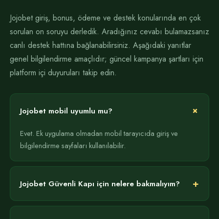
Jojobet giriş, bonus, ödeme ve destek konularında en çok
sorulan on soruyu derledik. Aradığınız cevabı bulamazsanız
canlı destek hattına bağlanabilirsiniz. Aşağıdaki yanıtlar
genel bilgilendirme amaçlıdır; güncel kampanya şartları için
platform içi duyuruları takip edin.
Jojobet mobil uyumlu mu?
Evet. Ek uygulama olmadan mobil tarayıcıda giriş ve
bilgilendirme sayfaları kullanılabilir.
Jojobet Güvenli Kapı için nelere bakmalıyım?