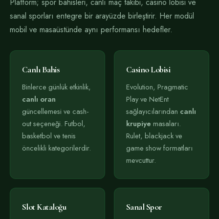
Platform; spor bahisleri, canlı maç takibi, casino lobisi ve
sanal sporları entegre bir arayüzde birleştirir. Her modül
mobil ve masaüstünde aynı performansı hedefler.
Canlı Bahis
Casino Lobisi
Binlerce günlük etkinlik,
Evolution, Pragmatic
canlı oran
Play ve NetEnt
güncellemesi ve cash-
sağlayıcılarından
canlı
out seçeneği. Futbol,
krupiye
masaları.
basketbol ve tenis
Rulet, blackjack ve
öncelikli kategorilerdir.
game show formatları
mevcuttur.
Slot Kataloğu
Sanal Spor