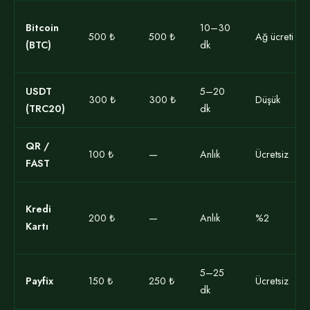
Bitcoin
10–30
500 ₺
500 ₺
Ağ ücreti
(BTC)
dk
USDT
5–20
300 ₺
300 ₺
Düşük
(TRC20)
dk
QR /
100 ₺
—
Anlık
Ücretsiz
FAST
Kredi
200 ₺
—
Anlık
%2
Kartı
5–25
Payfix
150 ₺
250 ₺
Ücretsiz
dk