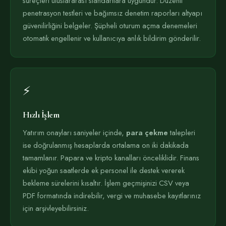
süreçleri uluslararası standartlara uygundur. Düzenli
penetrasyon testleri ve bağımsız denetim raporları altyapı
güvenilirliğini belgeler. Şüpheli oturum açma denemeleri
otomatik engellenir ve kullanıcıya anlık bildirim gönderilir.
⚡
Hızlı İşlem
Yatırım onayları saniyeler içinde,
para çekme
talepleri
ise doğrulanmış hesaplarda ortalama on iki dakikada
tamamlanır. Papara ve kripto kanalları önceliklidir. Finans
ekibi yoğun saatlerde ek personel ile destek vererek
bekleme sürelerini kısaltır. İşlem geçmişinizi CSV veya
PDF formatında indirebilir, vergi ve muhasebe kayıtlarınız
için arşivleyebilirsiniz.