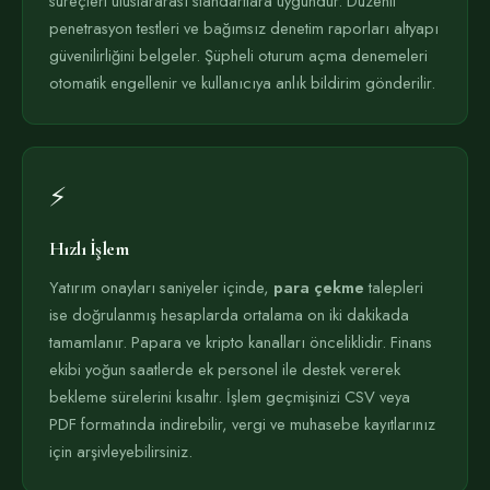
süreçleri uluslararası standartlara uygundur. Düzenli
penetrasyon testleri ve bağımsız denetim raporları altyapı
güvenilirliğini belgeler. Şüpheli oturum açma denemeleri
otomatik engellenir ve kullanıcıya anlık bildirim gönderilir.
⚡
Hızlı İşlem
Yatırım onayları saniyeler içinde,
para çekme
talepleri
ise doğrulanmış hesaplarda ortalama on iki dakikada
tamamlanır. Papara ve kripto kanalları önceliklidir. Finans
ekibi yoğun saatlerde ek personel ile destek vererek
bekleme sürelerini kısaltır. İşlem geçmişinizi CSV veya
PDF formatında indirebilir, vergi ve muhasebe kayıtlarınız
için arşivleyebilirsiniz.