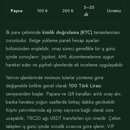
5–20
Payco
100 ₺
200 ₺
Ücretsiz
dk
İlk para çekiminde
kimlik doğrulama (KYC)
tamamlanması
zorunludur. Belge yükleme paneli hesap ayarları
bölümünden erişilebilir; onay süreci genellikle bir iş günü
içinde sonuçlanır. Jojobet, AML düzenlemelerine uygun
hareket eder ve şüpheli işlemlerde ek inceleme uygulayabilir.
Yatırım işlemlerinde minimum tutarlar yönteme göre
değişmekle birlikte genel olarak
100 Türk Lirası
seviyesinden başlar. Papara ve QR kanalları anlık onay alır;
banka havalesi yoğun saatlerde birkaç dakika gecikebilir.
Kripto yatırımlarında ağ onay sayısına bağlı olarak süre
uzayabilir; TRC20 ağı USDT transferleri için önerilir. Çekim
talepleri iş günü içinde öncelik sırasına göre işlenir; VIP