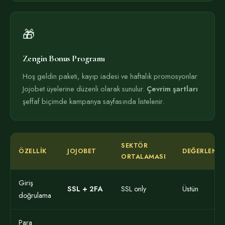
🎁
Zengin Bonus Programı
Hoş geldin paketi, kayıp iadesi ve haftalık promosyonlar
Jojobet üyelerine düzenli olarak sunulur.
Çevrim şartları
şeffaf biçimde kampanya sayfasında listelenir.
SEKTÖR
ÖZELLIK
JOJOBET
DEĞERLEND
ORTALAMASI
Giriş
SSL + 2FA
SSL only
Üstün
doğrulama
Para