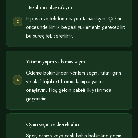
Hesabınızı doğrulayın
E-posta ve telefon onayını tamamlayın. Çekim
öncesinde kimlik belgesi yüklemeniz gerekebilir;
bu süreç tek seferliktir.
Yatırım yapın ve bonus seçin
Ödeme bölümünden yöntem seçin, tutarı girin
ve aktif
Jojobet bonus
kampanyasını
onaylayın. Hoş geldin paketi ilk yatırımda
geçerlidir.
Oyun seçin ve destek alın
Spor, casino veya canlı bahis bölümüne geçin.