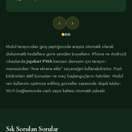
‹
›
Mobil tarayıcıdan giriş yaptığınızda arayüz otomatik olarak
dokunmatik hedeflere göre yeniden boyutlanır. iPhone ve Android
cihazlarda
Jojobet PWA
benzeri deneyim için tarayıcı
menüsünden "Ana ekrana ekle" seçeneğini kullanabilirsiniz. Push
bildirimleri aktif bonusları ve maç başlangıçlarını hatırlatır. Mobil
veri kullanımı optimize edilmiş görseller sayesinde düşük tutulur;
Wi-Fi bağlantısında canlı yayın kalitesi otomatik yükselir.
Sık Sorulan Sorular