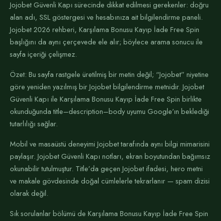
Jojobet Güvenli Kapı sürecinde dikkat edilmesi gerekenler: doğru
alan adı, SSL göstergesi ve hesabınıza ait bilgilendirme paneli.
Jojobet 2026 rehberi, Karşılama Bonusu Kayıp İade Free Spin
başlığını da aynı çerçevede ele alır; böylece arama sonucu ile
sayfa içeriği çelişmez.
Özet: Bu sayfa rastgele üretilmiş bir metin değil; “Jojobet” niyetine
göre yeniden yazılmış bir Jojobet bilgilendirme metnidir. Jojobet
Güvenli Kapı ile Karşılama Bonusu Kayıp İade Free Spin birlikte
okunduğunda title–description–body uyumu Google’ın beklediği
tutarlılığı sağlar.
Mobil ve masaüstü deneyimi Jojobet tarafında aynı bilgi mimarisini
paylaşır. Jojobet Güvenli Kapı notları, ekran boyutundan bağımsız
okunabilir tutulmuştur. Title’da geçen Jojobet ifadesi, hero metni
ve makale gövdesinde doğal cümlelerle tekrarlanır — spam dizisi
olarak değil.
Sık sorulanlar bölümü de Karşılama Bonusu Kayıp İade Free Spin