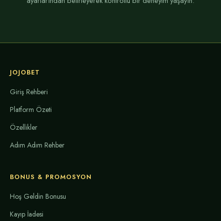
ayarlarından belirleyerek kontrollü bir deneyim yaşayın.
JOJOBET
Giriş Rehberi
Platform Özeti
Özellikler
Adım Adım Rehber
BONUS & PROMOSYON
Hoş Geldin Bonusu
Kayıp İadesi