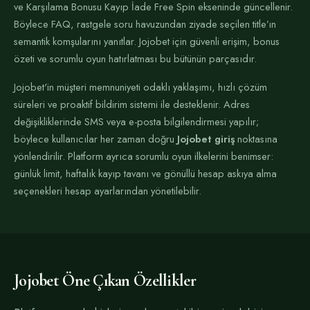
ve Karşılama Bonusu Kayıp İade Free Spin ekseninde güncellenir.
Böylece FAQ, rastgele soru havuzundan ziyade seçilen title’ın
semantik komşularını yanıtlar. Jojobet için güvenli erişim, bonus
özeti ve sorumlu oyun hatırlatması bu bütünün parçasıdır.
Jojobet'in müşteri memnuniyeti odaklı yaklaşımı, hızlı çözüm
süreleri ve proaktif bildirim sistemi ile desteklenir. Adres
değişikliklerinde SMS veya e-posta bilgilendirmesi yapılır;
böylece kullanıcılar her zaman doğru
Jojobet giriş
noktasına
yönlendirilir. Platform ayrıca sorumlu oyun ilkelerini benimser:
günlük limit, haftalık kayıp tavanı ve gönüllü hesap askıya alma
seçenekleri hesap ayarlarından yönetilebilir.
Jojobet Öne Çıkan Özellikler