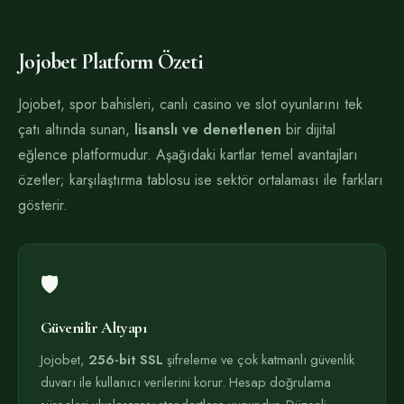
Jojobet Platform Özeti
Jojobet, spor bahisleri, canlı casino ve slot oyunlarını tek
çatı altında sunan,
lisanslı ve denetlenen
bir dijital
eğlence platformudur. Aşağıdaki kartlar temel avantajları
özetler; karşılaştırma tablosu ise sektör ortalaması ile farkları
gösterir.
🛡️
Güvenilir Altyapı
Jojobet,
256-bit SSL
şifreleme ve çok katmanlı güvenlik
duvarı ile kullanıcı verilerini korur. Hesap doğrulama