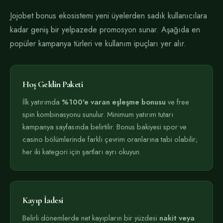
Jojobet bonus ekosistemi yeni üyelerden sadık kullanıcılara
kadar geniş bir yelpazede promosyon sunar. Aşağıda en
popüler kampanya türleri ve kullanım ipuçları yer alır.
Hoş Geldin Paketi
İlk yatırımda
%100'e varan eşleşme bonusu
ve free
spin kombinasyonu sunulur. Minimum yatırım tutarı
kampanya sayfasında belirtilir. Bonus bakiyesi spor ve
casino bölümlerinde farklı çevrim oranlarına tabi olabilir;
her iki kategori için şartları ayrı okuyun.
Kayıp İadesi
Belirli dönemlerde net kayıpların bir yüzdesi
nakit veya