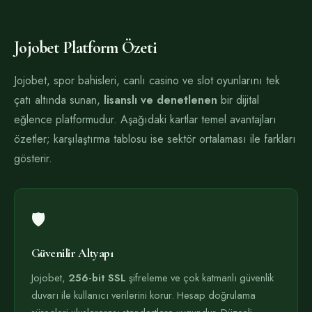
Jojobet Platform Özeti
Jojobet, spor bahisleri, canlı casino ve slot oyunlarını tek
çatı altında sunan,
lisanslı ve denetlenen
bir dijital
eğlence platformudur. Aşağıdaki kartlar temel avantajları
özetler; karşılaştırma tablosu ise sektör ortalaması ile farkları
gösterir.
🛡️
Güvenilir Altyapı
Jojobet,
256-bit SSL
şifreleme ve çok katmanlı güvenlik
duvarı ile kullanıcı verilerini korur. Hesap doğrulama