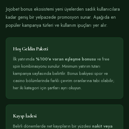
Jojobet bonus ekosistemi yeni üyelerden sadık kullanıcılara
kadar geniş bir yelpazede promosyon sunar. Aşağıda en
popüler kampanya türleri ve kullanım ipuçları yer alır.
Hoş Geldin Paketi
İlk yatırımda
%100'e varan eşleşme bonusu
ve free
spin kombinasyonu sunulur. Minimum yatırım tutarı
kampanya sayfasında belirtilir. Bonus bakiyesi spor ve
casino bölümlerinde farklı çevrim oranlarına tabi olabilir;
her iki kategori için şartları ayrı okuyun.
Kayıp İadesi
Belirli dönemlerde net kayıpların bir yüzdesi
nakit veya