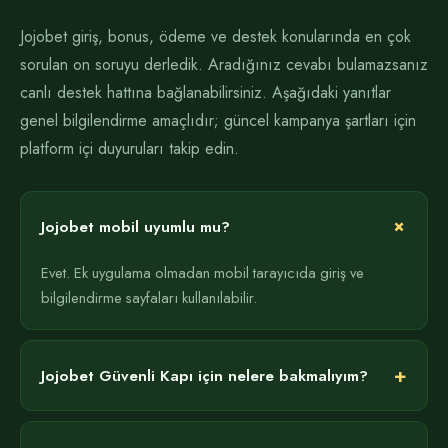
Jojobet giriş, bonus, ödeme ve destek konularında en çok
sorulan on soruyu derledik. Aradığınız cevabı bulamazsanız
canlı destek hattına bağlanabilirsiniz. Aşağıdaki yanıtlar
genel bilgilendirme amaçlıdır; güncel kampanya şartları için
platform içi duyuruları takip edin.
Jojobet mobil uyumlu mu?
Evet. Ek uygulama olmadan mobil tarayıcıda giriş ve
bilgilendirme sayfaları kullanılabilir.
Jojobet Güvenli Kapı için nelere bakmalıyım?