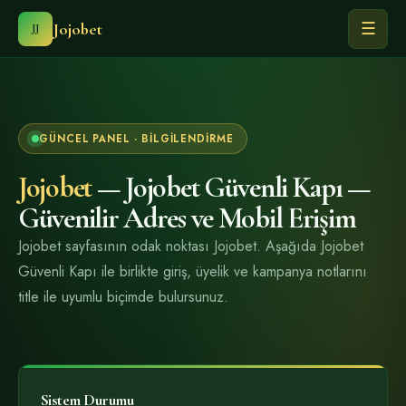
Jojobet
☰
JJ
GÜNCEL PANEL · BILGILENDIRME
Jojobet
— Jojobet Güvenli Kapı —
Güvenilir Adres ve Mobil Erişim
Jojobet sayfasının odak noktası Jojobet. Aşağıda Jojobet
Güvenli Kapı ile birlikte giriş, üyelik ve kampanya notlarını
title ile uyumlu biçimde bulursunuz.
Sistem Durumu