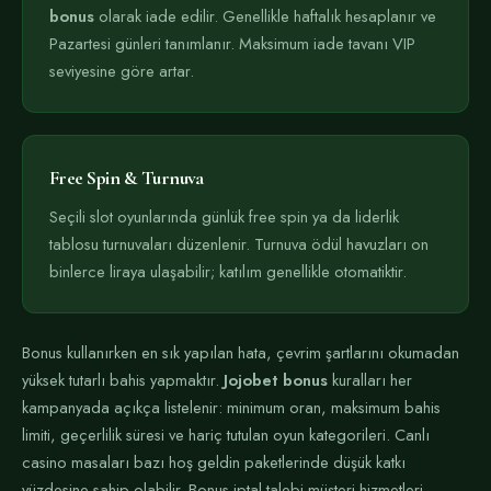
bonus
olarak iade edilir. Genellikle haftalık hesaplanır ve
Pazartesi günleri tanımlanır. Maksimum iade tavanı VIP
seviyesine göre artar.
Free Spin & Turnuva
Seçili slot oyunlarında günlük free spin ya da liderlik
tablosu turnuvaları düzenlenir. Turnuva ödül havuzları on
binlerce liraya ulaşabilir; katılım genellikle otomatiktir.
Bonus kullanırken en sık yapılan hata, çevrim şartlarını okumadan
yüksek tutarlı bahis yapmaktır.
Jojobet bonus
kuralları her
kampanyada açıkça listelenir: minimum oran, maksimum bahis
limiti, geçerlilik süresi ve hariç tutulan oyun kategorileri. Canlı
casino masaları bazı hoş geldin paketlerinde düşük katkı
yüzdesine sahip olabilir. Bonus iptal talebi müşteri hizmetleri