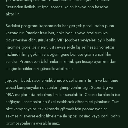
üzerinden iletilebilir; iptal sonrası kalan bakiye ana hesaba
aktarılır.
Sadakat programı kapsamında her gerçek paralı bahis puan
kazandırır. Puanlar free bet, nakit bonus veya özel turnuva
davetiyesine dönüştürülebilir.
VIP Jojobet
seviyeleri aylık bahis
hacmine göre belirlenir; üst seviyelerde kişisel hesap yöneticisi,
hızlandırılmış çekim ve doğum günü bonusu gibi ayrıcalıklar
sunulur. Promosyon bildirimlerini almak için hesap ayarlarından
iletişim tercihlerinizi güncelleyebilirsiniz.
Jojobet, büyük spor etkinliklerinde özel oran artırımı ve kombine
boost kampanyaları düzenler. Şampiyonlar Ligi, Süper Lig ve
NBA maçlarında artırılmış limitler sunulabilir. Casino tarafında ise
sağlayıcı lansmanlarına özel cashback dönemleri planlanır. Tüm
aktif kampanyaları tek ekranda görmek için promosyonlar
sekmesini ziyaret edin; filtreleme ile spor, casino veya canlı bahis
promosyonlarını ayırabilirsiniz.