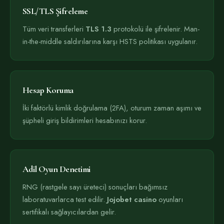
SSL/TLS Şifreleme
Tüm veri transferleri
TLS 1.3
protokolü ile şifrelenir. Man-
in-the-middle saldırılarına karşı HSTS politikası uygulanır.
Hesap Koruma
İki faktörlü kimlik doğrulama (2FA), oturum zaman aşımı ve
şüpheli giriş bildirimleri hesabınızı korur.
Adil Oyun Denetimi
RNG (rastgele sayı üreteci) sonuçları bağımsız
laboratuvarlarca test edilir.
Jojobet casino
oyunları
sertifikalı sağlayıcılardan gelir.