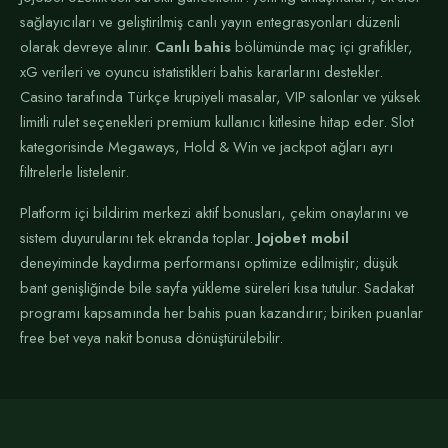
sağlayıcıları ve geliştirilmiş canlı yayın entegrasyonları düzenli
olarak devreye alınır.
Canlı bahis
bölümünde maç içi grafikler,
xG verileri ve oyuncu istatistikleri bahis kararlarını destekler.
Casino tarafında Türkçe krupiyeli masalar, VIP salonlar ve yüksek
limitli rulet seçenekleri premium kullanıcı kitlesine hitap eder. Slot
kategorisinde Megaways, Hold & Win ve jackpot ağları ayrı
filtrelerle listelenir.
Platform içi bildirim merkezi aktif bonusları, çekim onaylarını ve
sistem duyurularını tek ekranda toplar.
Jojobet mobil
deneyiminde kaydırma performansı optimize edilmiştir; düşük
bant genişliğinde bile sayfa yükleme süreleri kısa tutulur. Sadakat
programı kapsamında her bahis puan kazandırır; biriken puanlar
free bet veya nakit bonusa dönüştürülebilir.