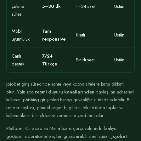
çekme
5–30 dk
1–24 saat
Üstün
süresi
Mobil
Tam
Kısıtlı
Üstün
uyumluluk
responsive
Canlı
7/24
Sınırlı saat
Üstün
destek
Türkçe
Jojobet giriş sürecinde sahte veya kopya sitelere karşı dikkatli
olun. Yalnızca
resmi duyuru kanallarından
paylaşılan adresleri
kullanın; phishing girişimleri hesap güvenliğinizi tehdit edebilir. Bu
rehber sayfası, güncel erişim bilgilerini tek noktada toplar ve
kullanıcıların bilinçli karar vermesine yardımcı olur.
Platform, Curacao ve Malta lisans çerçevelerinde faaliyet
gösteren operatörlerle iş birliği yaparak hizmet sunar.
Jojobet