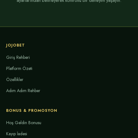
ayarlarından belirleyerek kontrollü bir deneyim yaşayın.
JOJOBET
Giriş Rehberi
Platform Özeti
Özellikler
Adım Adım Rehber
BONUS & PROMOSYON
Hoş Geldin Bonusu
Kayıp İadesi