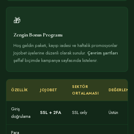
🎁
Zengin Bonus Programı
Hoş geldin paketi, kayıp iadesi ve haftalık promosyonlar
Jojobet üyelerine düzenli olarak sunulur.
Çevrim şartları
şeffaf biçimde kampanya sayfasında listelenir.
SEKTÖR
ÖZELLIK
JOJOBET
DEĞERLEND
ORTALAMASI
Giriş
SSL + 2FA
SSL only
Üstün
doğrulama
Para