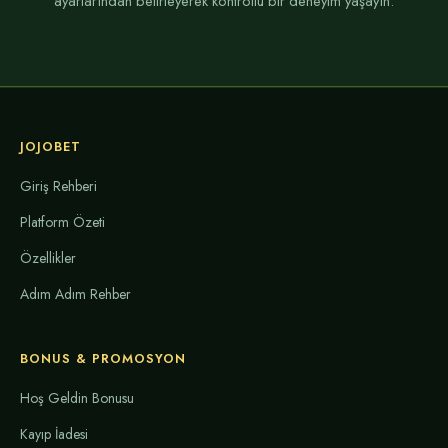
ayarlarından belirleyerek kontrollü bir deneyim yaşayın.
JOJOBET
Giriş Rehberi
Platform Özeti
Özellikler
Adım Adım Rehber
BONUS & PROMOSYON
Hoş Geldin Bonusu
Kayıp İadesi