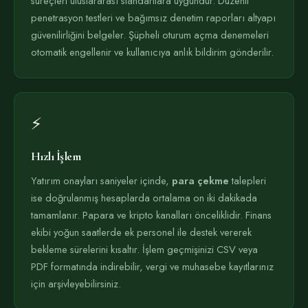
süreçleri uluslararası standartlara uygundur. Düzenli
penetrasyon testleri ve bağımsız denetim raporları altyapı
güvenilirliğini belgeler. Şüpheli oturum açma denemeleri
otomatik engellenir ve kullanıcıya anlık bildirim gönderilir.
⚡
Hızlı İşlem
Yatırım onayları saniyeler içinde,
para çekme
talepleri
ise doğrulanmış hesaplarda ortalama on iki dakikada
tamamlanır. Papara ve kripto kanalları önceliklidir. Finans
ekibi yoğun saatlerde ek personel ile destek vererek
bekleme sürelerini kısaltır. İşlem geçmişinizi CSV veya
PDF formatında indirebilir, vergi ve muhasebe kayıtlarınız
için arşivleyebilirsiniz.