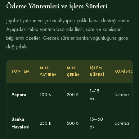
Ödeme Yöntemleri ve İşlem Süreleri
Jojobet yatırım ve çekim altyapısı çoklu kanal desteği sunar.
Aşağıdaki tablo yöntem bazında limit, süre ve komisyon
bilgilerini özetler. Gerçek süreler banka yoğunluğuna göre
değişebilir.
MIN.
MIN.
İŞLEM
YÖNTEM
KOMISYON
YATIRIM
ÇEKIM
SÜRESI
1–15
Papara
100 ₺
200 ₺
Ücretsiz
dk
Banka
15–60
250 ₺
500 ₺
Ücretsiz
Havalesi
dk