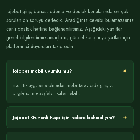
Jojobet giriş, bonus, ödeme ve destek konularında en çok
sorulan on soruyu derledik. Aradığınız cevabı bulamazsanız
canlı destek hattına bağlanabilirsiniz. Aşağıdaki yanıtlar
genel bilgilendirme amaçlıdır; güncel kampanya şartları için
platform içi duyuruları takip edin.
Jojobet mobil uyumlu mu?
Evet. Ek uygulama olmadan mobil tarayıcıda giriş ve
bilgilendirme sayfaları kullanılabilir.
Jojobet Güvenli Kapı için nelere bakmalıyım?