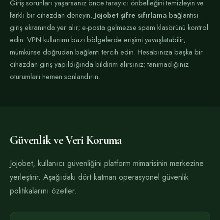
Giriş sorunları yaşarsanız önce tarayıcı önbelleğini temizleyin ve
farklı bir cihazdan deneyin.
Jojobet şifre sıfırlama
bağlantısı
giriş ekranında yer alır; e-posta gelmezse spam klasörünü kontrol
edin. VPN kullanımı bazı bölgelerde erişimi yavaşlatabilir;
mümkünse doğrudan bağlantı tercih edin. Hesabınıza başka bir
cihazdan giriş yapıldığında bildirim alırsınız; tanımadığınız
oturumları hemen sonlandırın.
Güvenlik ve Veri Koruma
Jojobet, kullanıcı güvenliğini platform mimarisinin merkezine
yerleştirir. Aşağıdaki dört katman operasyonel güvenlik
politikalarını özetler.