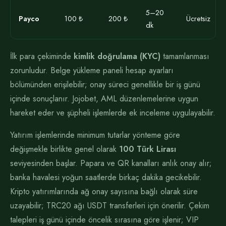
5–20
Payco
100 ₺
200 ₺
Ücretsiz
dk
İlk para çekiminde
kimlik doğrulama (KYC)
tamamlanması
zorunludur. Belge yükleme paneli hesap ayarları
bölümünden erişilebilir; onay süreci genellikle bir iş günü
içinde sonuçlanır. Jojobet, AML düzenlemelerine uygun
hareket eder ve şüpheli işlemlerde ek inceleme uygulayabilir.
Yatırım işlemlerinde minimum tutarlar yönteme göre
değişmekle birlikte genel olarak
100 Türk Lirası
seviyesinden başlar. Papara ve QR kanalları anlık onay alır;
banka havalesi yoğun saatlerde birkaç dakika gecikebilir.
Kripto yatırımlarında ağ onay sayısına bağlı olarak süre
uzayabilir; TRC20 ağı USDT transferleri için önerilir. Çekim
talepleri iş günü içinde öncelik sırasına göre işlenir; VIP