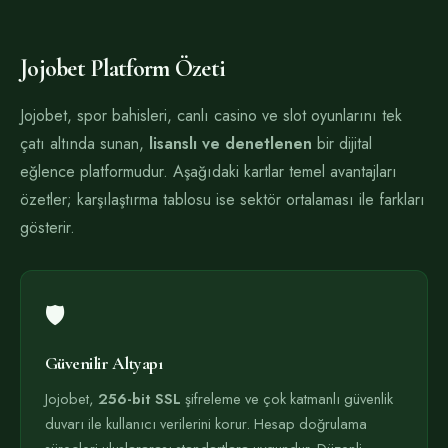
Jojobet Platform Özeti
Jojobet, spor bahisleri, canlı casino ve slot oyunlarını tek
çatı altında sunan,
lisanslı ve denetlenen
bir dijital
eğlence platformudur. Aşağıdaki kartlar temel avantajları
özetler; karşılaştırma tablosu ise sektör ortalaması ile farkları
gösterir.
🛡️
Güvenilir Altyapı
Jojobet,
256-bit SSL
şifreleme ve çok katmanlı güvenlik
duvarı ile kullanıcı verilerini korur. Hesap doğrulama