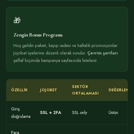
🎁
Zengin Bonus Programı
Hoş geldin paketi, kayıp iadesi ve haftalık promosyonlar
Jojobet üyelerine düzenli olarak sunulur.
Çevrim şartları
şeffaf biçimde kampanya sayfasında listelenir.
SEKTÖR
ÖZELLIK
JOJOBET
DEĞERLEND
ORTALAMASI
Giriş
SSL + 2FA
SSL only
Üstün
doğrulama
Para