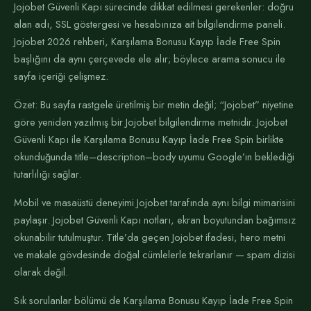
Jojobet Güvenli Kapı sürecinde dikkat edilmesi gerekenler: doğru
alan adı, SSL göstergesi ve hesabınıza ait bilgilendirme paneli.
Jojobet 2026 rehberi, Karşılama Bonusu Kayıp İade Free Spin
başlığını da aynı çerçevede ele alır; böylece arama sonucu ile
sayfa içeriği çelişmez.
Özet: Bu sayfa rastgele üretilmiş bir metin değil; “Jojobet” niyetine
göre yeniden yazılmış bir Jojobet bilgilendirme metnidir. Jojobet
Güvenli Kapı ile Karşılama Bonusu Kayıp İade Free Spin birlikte
okunduğunda title–description–body uyumu Google’ın beklediği
tutarlılığı sağlar.
Mobil ve masaüstü deneyimi Jojobet tarafında aynı bilgi mimarisini
paylaşır. Jojobet Güvenli Kapı notları, ekran boyutundan bağımsız
okunabilir tutulmuştur. Title’da geçen Jojobet ifadesi, hero metni
ve makale gövdesinde doğal cümlelerle tekrarlanır — spam dizisi
olarak değil.
Sık sorulanlar bölümü de Karşılama Bonusu Kayıp İade Free Spin