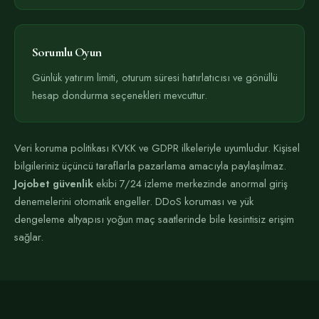
Sorumlu Oyun
Günlük yatırım limiti, oturum süresi hatırlatıcısı ve gönüllü
hesap dondurma seçenekleri mevcuttur.
Veri koruma politikası KVKK ve GDPR ilkeleriyle uyumludur. Kişisel
bilgileriniz üçüncü taraflarla pazarlama amacıyla paylaşılmaz.
Jojobet güvenlik
ekibi 7/24 izleme merkezinde anormal giriş
denemelerini otomatik engeller. DDoS koruması ve yük
dengeleme altyapısı yoğun maç saatlerinde bile kesintisiz erişim
sağlar.