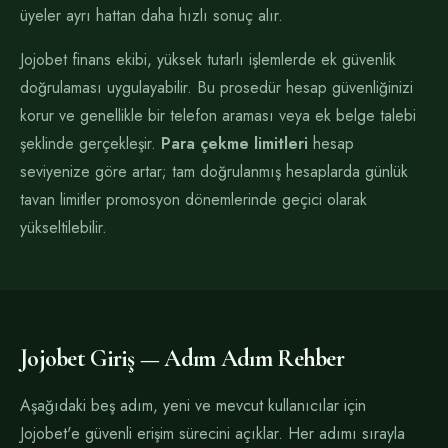
üyeler ayrı hattan daha hızlı sonuç alır.
Jojobet finans ekibi, yüksek tutarlı işlemlerde ek güvenlik
doğrulaması uygulayabilir. Bu prosedür hesap güvenliğinizi
korur ve genellikle bir telefon araması veya ek belge talebi
şeklinde gerçekleşir.
Para çekme limitleri
hesap
seviyenize göre artar; tam doğrulanmış hesaplarda günlük
tavan limitler promosyon dönemlerinde geçici olarak
yükseltilebilir.
Jojobet Giriş — Adım Adım Rehber
Aşağıdaki beş adım, yeni ve mevcut kullanıcılar için
Jojobet'e güvenli erişim sürecini açıklar. Her adımı sırayla