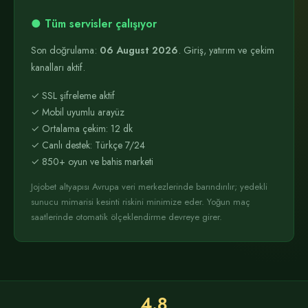
● Tüm servisler çalışıyor
Son doğrulama:
06 August 2026
. Giriş, yatırım ve çekim
kanalları aktif.
✓ SSL şifreleme aktif
✓ Mobil uyumlu arayüz
✓ Ortalama çekim: 12 dk
✓ Canlı destek: Türkçe 7/24
✓ 850+ oyun ve bahis marketi
Jojobet altyapısı Avrupa veri merkezlerinde barındırılır; yedekli
sunucu mimarisi kesinti riskini minimize eder. Yoğun maç
saatlerinde otomatik ölçeklendirme devreye girer.
4.8