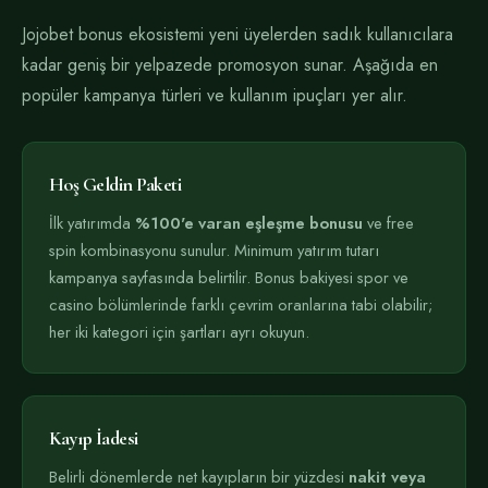
Jojobet bonus ekosistemi yeni üyelerden sadık kullanıcılara
kadar geniş bir yelpazede promosyon sunar. Aşağıda en
popüler kampanya türleri ve kullanım ipuçları yer alır.
Hoş Geldin Paketi
İlk yatırımda
%100'e varan eşleşme bonusu
ve free
spin kombinasyonu sunulur. Minimum yatırım tutarı
kampanya sayfasında belirtilir. Bonus bakiyesi spor ve
casino bölümlerinde farklı çevrim oranlarına tabi olabilir;
her iki kategori için şartları ayrı okuyun.
Kayıp İadesi
Belirli dönemlerde net kayıpların bir yüzdesi
nakit veya