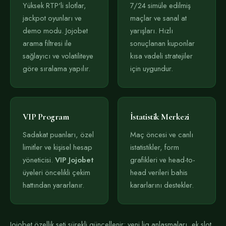
Yüksek RTP'li slotlar,
7/24 simüle edilmiş
jackpot oyunları ve
maçlar ve sanal at
demo modu. Jojobet
yarışları. Hızlı
arama filtresi ile
sonuçlanan kuponlar
sağlayıcı ve volatiliteye
kısa vadeli stratejiler
göre sıralama yapılır.
için uygundur.
VIP Program
İstatistik Merkezi
Sadakat puanları, özel
Maç öncesi ve canlı
limitler ve kişisel hesap
istatistikler, form
yöneticisi.
VIP Jojobet
grafikleri ve head-to-
üyeleri öncelikli çekim
head verileri bahis
hattından yararlanır.
kararlarını destekler.
Jojobet özellik seti sürekli güncellenir: yeni lig anlaşmaları, ek slot