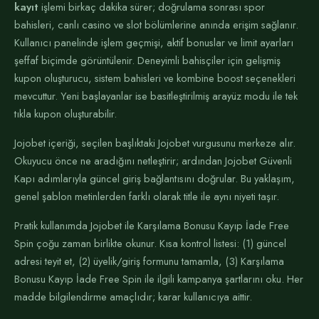
kayıt
işlemi birkaç dakika sürer; doğrulama sonrası spor
bahisleri, canlı casino ve slot bölümlerine anında erişim sağlanır.
Kullanıcı panelinde işlem geçmişi, aktif bonuslar ve limit ayarları
şeffaf biçimde görüntülenir. Deneyimli bahisçiler için gelişmiş
kupon oluşturucu, sistem bahisleri ve kombine boost seçenekleri
mevcuttur. Yeni başlayanlar ise basitleştirilmiş arayüz modu ile tek
tıkla kupon oluşturabilir.
Jojobet içeriği, seçilen başlıktaki Jojobet vurgusunu merkeze alır.
Okuyucu önce ne aradığını netleştirir; ardından Jojobet Güvenli
Kapı adımlarıyla güncel giriş bağlantısını doğrular. Bu yaklaşım,
genel şablon metinlerden farklı olarak title ile aynı niyeti taşır.
Pratik kullanımda Jojobet ile Karşılama Bonusu Kayıp İade Free
Spin çoğu zaman birlikte okunur. Kısa kontrol listesi: (1) güncel
adresi teyit et, (2) üyelik/giriş formunu tamamla, (3) Karşılama
Bonusu Kayıp İade Free Spin ile ilgili kampanya şartlarını oku. Her
madde bilgilendirme amaçlıdır; karar kullanıcıya aittir.