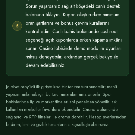
Sorun yaşarsanız sağ alt köşedeki canlı destek
balonuna tıklayın. Kupon oluştururken minimum
oran şartlarını ve bonus çevrim kurallarını
kontrol edin. Canlı bahis bölümünde cash-out
seçeneği açık kuponlarda erken kapama imkânı
sunar. Casino lobisinde demo modu ile oyunları
risksiz deneyebilir, ardından gerçek bakiye ile
devam edebilirsiniz.
Jojobet arayüzü ilk girişte kısa bir tanıtım turu sunabilir; menü
yapısını anlamak için bu turu tamamlamanız önerilir. Spor
bahislerinde lig ve market filtreleri sol panelden yönetilir; sık
kullanılan marketler favorilere eklenebilir. Casino bölümünde
sağlayıcı ve RTP filtreleri ile arama daraltılır. Hesap ayarlarından
bildirim, limit ve gizlilik tercihlerinizi kişiselleştirebilirsiniz.