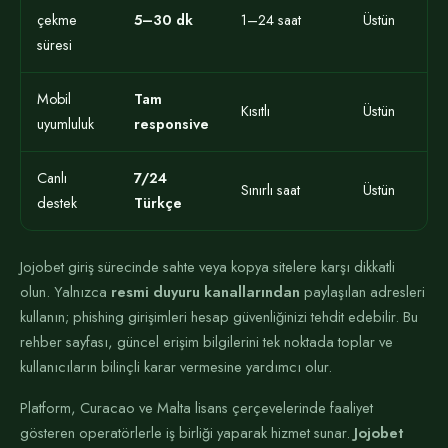
çekme
5–30 dk
1–24 saat
Üstün
süresi
Mobil
Tam
Kısıtlı
Üstün
uyumluluk
responsive
Canlı
7/24
Sınırlı saat
Üstün
destek
Türkçe
Jojobet giriş sürecinde sahte veya kopya sitelere karşı dikkatli
olun. Yalnızca
resmi duyuru kanallarından
paylaşılan adresleri
kullanın; phishing girişimleri hesap güvenliğinizi tehdit edebilir. Bu
rehber sayfası, güncel erişim bilgilerini tek noktada toplar ve
kullanıcıların bilinçli karar vermesine yardımcı olur.
Platform, Curacao ve Malta lisans çerçevelerinde faaliyet
gösteren operatörlerle iş birliği yaparak hizmet sunar.
Jojobet