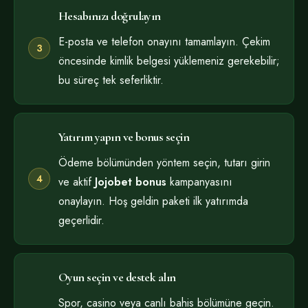
Hesabınızı doğrulayın
E-posta ve telefon onayını tamamlayın. Çekim
öncesinde kimlik belgesi yüklemeniz gerekebilir;
bu süreç tek seferliktir.
Yatırım yapın ve bonus seçin
Ödeme bölümünden yöntem seçin, tutarı girin
ve aktif
Jojobet bonus
kampanyasını
onaylayın. Hoş geldin paketi ilk yatırımda
geçerlidir.
Oyun seçin ve destek alın
Spor, casino veya canlı bahis bölümüne geçin.