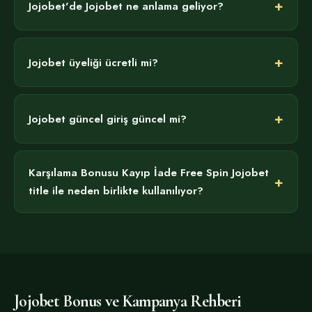
Jojobet'de Jojobet ne anlama geliyor?
Jojobet üyeliği ücretli mi?
Jojobet güncel giriş güncel mi?
Karşılama Bonusu Kayıp İade Free Spin Jojobet
title ile neden birlikte kullanılıyor?
Jojobet Bonus ve Kampanya Rehberi