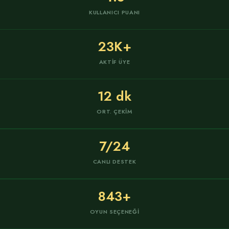
KULLANICI PUANI
23K+
AKTIF ÜYE
12 dk
ORT. ÇEKIM
7/24
CANLI DESTEK
843+
OYUN SEÇENEĞI