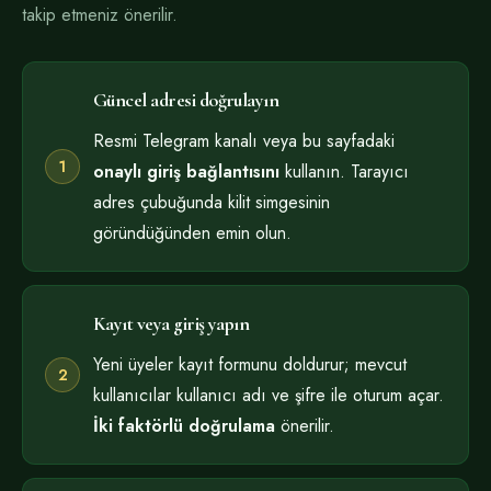
takip etmeniz önerilir.
Güncel adresi doğrulayın
Resmi Telegram kanalı veya bu sayfadaki
onaylı giriş bağlantısını
kullanın. Tarayıcı
adres çubuğunda kilit simgesinin
göründüğünden emin olun.
Kayıt veya giriş yapın
Yeni üyeler kayıt formunu doldurur; mevcut
kullanıcılar kullanıcı adı ve şifre ile oturum açar.
İki faktörlü doğrulama
önerilir.