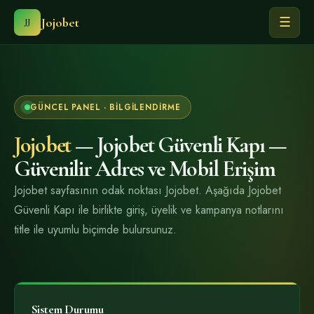
Jojobet
☰
JJ
GÜNCEL PANEL · BILGILENDIRME
Jojobet
— Jojobet Güvenli Kapı —
Güvenilir Adres ve Mobil Erişim
Jojobet sayfasının odak noktası Jojobet. Aşağıda Jojobet
Güvenli Kapı ile birlikte giriş, üyelik ve kampanya notlarını
title ile uyumlu biçimde bulursunuz.
Sistem Durumu