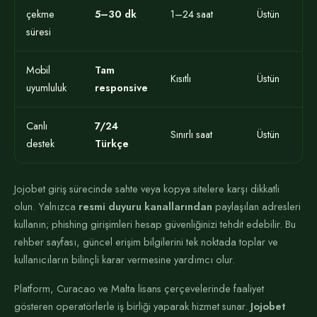
çekme
5–30 dk
1–24 saat
Üstün
süresi
Mobil
Tam
Kısıtlı
Üstün
uyumluluk
responsive
Canlı
7/24
Sınırlı saat
Üstün
destek
Türkçe
Jojobet giriş sürecinde sahte veya kopya sitelere karşı dikkatli
olun. Yalnızca
resmi duyuru kanallarından
paylaşılan adresleri
kullanın; phishing girişimleri hesap güvenliğinizi tehdit edebilir. Bu
rehber sayfası, güncel erişim bilgilerini tek noktada toplar ve
kullanıcıların bilinçli karar vermesine yardımcı olur.
Platform, Curacao ve Malta lisans çerçevelerinde faaliyet
gösteren operatörlerle iş birliği yaparak hizmet sunar.
Jojobet