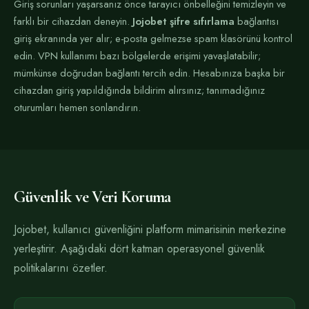
Giriş sorunları yaşarsanız önce tarayıcı önbelleğini temizleyin ve
farklı bir cihazdan deneyin.
Jojobet şifre sıfırlama
bağlantısı
giriş ekranında yer alır; e-posta gelmezse spam klasörünü kontrol
edin. VPN kullanımı bazı bölgelerde erişimi yavaşlatabilir;
mümkünse doğrudan bağlantı tercih edin. Hesabınıza başka bir
cihazdan giriş yapıldığında bildirim alırsınız; tanımadığınız
oturumları hemen sonlandırın.
Güvenlik ve Veri Koruma
Jojobet, kullanıcı güvenliğini platform mimarisinin merkezine
yerleştirir. Aşağıdaki dört katman operasyonel güvenlik
politikalarını özetler.