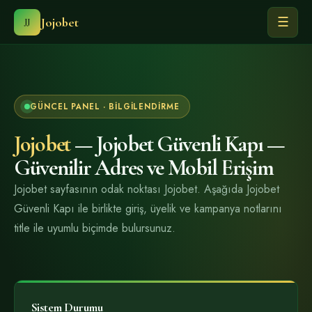
Jojobet
☰
JJ
GÜNCEL PANEL · BILGILENDIRME
Jojobet
— Jojobet Güvenli Kapı —
Güvenilir Adres ve Mobil Erişim
Jojobet sayfasının odak noktası Jojobet. Aşağıda Jojobet
Güvenli Kapı ile birlikte giriş, üyelik ve kampanya notlarını
title ile uyumlu biçimde bulursunuz.
Sistem Durumu