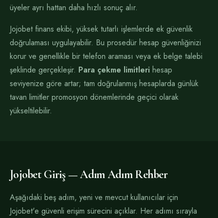
üyeler ayrı hattan daha hızlı sonuç alır.
Jojobet finans ekibi, yüksek tutarlı işlemlerde ek güvenlik
doğrulaması uygulayabilir. Bu prosedür hesap güvenliğinizi
korur ve genellikle bir telefon araması veya ek belge talebi
şeklinde gerçekleşir.
Para çekme limitleri
hesap
seviyenize göre artar; tam doğrulanmış hesaplarda günlük
tavan limitler promosyon dönemlerinde geçici olarak
yükseltilebilir.
Jojobet Giriş — Adım Adım Rehber
Aşağıdaki beş adım, yeni ve mevcut kullanıcılar için
Jojobet'e güvenli erişim sürecini açıklar. Her adımı sırayla