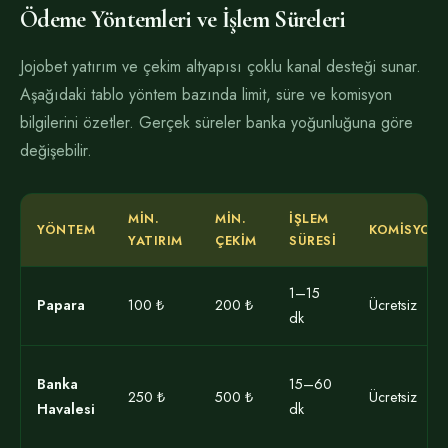
Ödeme Yöntemleri ve İşlem Süreleri
Jojobet yatırım ve çekim altyapısı çoklu kanal desteği sunar.
Aşağıdaki tablo yöntem bazında limit, süre ve komisyon
bilgilerini özetler. Gerçek süreler banka yoğunluğuna göre
değişebilir.
MIN.
MIN.
İŞLEM
YÖNTEM
KOMISYON
YATIRIM
ÇEKIM
SÜRESI
1–15
Papara
100 ₺
200 ₺
Ücretsiz
dk
Banka
15–60
250 ₺
500 ₺
Ücretsiz
Havalesi
dk