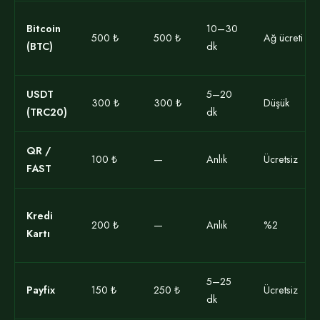
Bitcoin
10–30
500 ₺
500 ₺
Ağ ücreti
(BTC)
dk
USDT
5–20
300 ₺
300 ₺
Düşük
(TRC20)
dk
QR /
100 ₺
—
Anlık
Ücretsiz
FAST
Kredi
200 ₺
—
Anlık
%2
Kartı
5–25
Payfix
150 ₺
250 ₺
Ücretsiz
dk