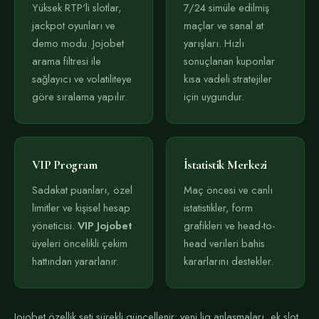
Yüksek RTP'li slotlar,
7/24 simüle edilmiş
jackpot oyunları ve
maçlar ve sanal at
demo modu. Jojobet
yarışları. Hızlı
arama filtresi ile
sonuçlanan kuponlar
sağlayıcı ve volatiliteye
kısa vadeli stratejiler
göre sıralama yapılır.
için uygundur.
VIP Program
İstatistik Merkezi
Sadakat puanları, özel
Maç öncesi ve canlı
limitler ve kişisel hesap
istatistikler, form
yöneticisi.
VIP Jojobet
grafikleri ve head-to-
üyeleri öncelikli çekim
head verileri bahis
hattından yararlanır.
kararlarını destekler.
Jojobet özellik seti sürekli güncellenir: yeni lig anlaşmaları, ek slot