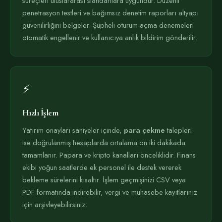
süreçleri uluslararası standartlara uygundur. Düzenli
penetrasyon testleri ve bağımsız denetim raporları altyapı
güvenilirliğini belgeler. Şüpheli oturum açma denemeleri
otomatik engellenir ve kullanıcıya anlık bildirim gönderilir.
⚡
Hızlı İşlem
Yatırım onayları saniyeler içinde,
para çekme
talepleri
ise doğrulanmış hesaplarda ortalama on iki dakikada
tamamlanır. Papara ve kripto kanalları önceliklidir. Finans
ekibi yoğun saatlerde ek personel ile destek vererek
bekleme sürelerini kısaltır. İşlem geçmişinizi CSV veya
PDF formatında indirebilir, vergi ve muhasebe kayıtlarınız
için arşivleyebilirsiniz.