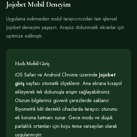
Jojobet Mobil Deneyim
Uygulama indirmeden mobil tarayıcınızdan tam işlevsel
Jojobet deneyimi yaşayın. Arayüz dokunmatik ekranlar için
optimize edilmiştir.
Hızlı Mobil Giriş
iOS Safari ve Android Chrome üzerinde
Jojobet
giriş
sayfası otomatik ölçeklenir. Ana ekrana kısayol
ekleyerek tek dokunuşla erişim sağlayabilirsiniz.
Oturum bilgileriniz güvenli çerezlerde saklanır.
Biyometrik kilit destekli cihazlarda tarayıcı oturumu
ek koruma katmanı sunar. Gece modu ve düşük
parlaklık ortamları için koyu tema varsayılan olarak
uygulanmıştır.