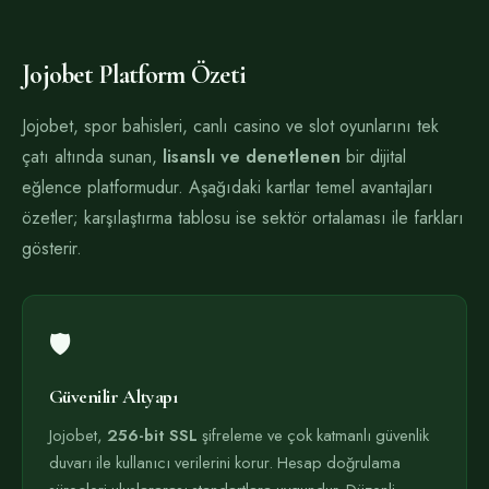
Jojobet Platform Özeti
Jojobet, spor bahisleri, canlı casino ve slot oyunlarını tek
çatı altında sunan,
lisanslı ve denetlenen
bir dijital
eğlence platformudur. Aşağıdaki kartlar temel avantajları
özetler; karşılaştırma tablosu ise sektör ortalaması ile farkları
gösterir.
🛡️
Güvenilir Altyapı
Jojobet,
256-bit SSL
şifreleme ve çok katmanlı güvenlik
duvarı ile kullanıcı verilerini korur. Hesap doğrulama