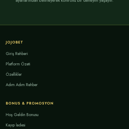
ayarlarından belirleyerek kontrollü bir deneyim yaşayın.
JOJOBET
Giriş Rehberi
Platform Özeti
Özellikler
Adım Adım Rehber
BONUS & PROMOSYON
Hoş Geldin Bonusu
Kayıp İadesi