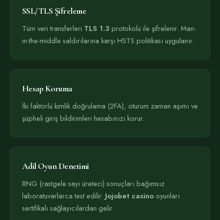
SSL/TLS Şifreleme
Tüm veri transferleri
TLS 1.3
protokolü ile şifrelenir. Man-
in-the-middle saldırılarına karşı HSTS politikası uygulanır.
Hesap Koruma
İki faktörlü kimlik doğrulama (2FA), oturum zaman aşımı ve
şüpheli giriş bildirimleri hesabınızı korur.
Adil Oyun Denetimi
RNG (rastgele sayı üreteci) sonuçları bağımsız
laboratuvarlarca test edilir.
Jojobet casino
oyunları
sertifikalı sağlayıcılardan gelir.