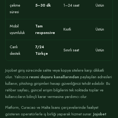
çekme
5–30 dk
1–24 saat
Üstün
süresi
Mobil
Tam
Kısıtlı
Üstün
uyumluluk
responsive
Canlı
7/24
Sınırlı saat
Üstün
destek
Türkçe
Jojobet giriş sürecinde sahte veya kopya sitelere karşı dikkatli
olun. Yalnızca
resmi duyuru kanallarından
paylaşılan adresleri
kullanın; phishing girişimleri hesap güvenliğinizi tehdit edebilir. Bu
rehber sayfası, güncel erişim bilgilerini tek noktada toplar ve
kullanıcıların bilinçli karar vermesine yardımcı olur.
Platform, Curacao ve Malta lisans çerçevelerinde faaliyet
gösteren operatörlerle iş birliği yaparak hizmet sunar.
Jojobet