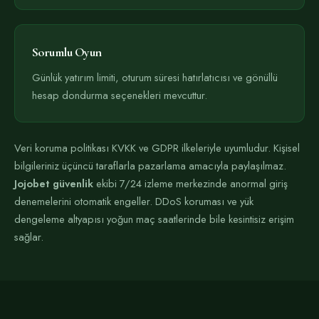
Sorumlu Oyun
Günlük yatırım limiti, oturum süresi hatırlatıcısı ve gönüllü
hesap dondurma seçenekleri mevcuttur.
Veri koruma politikası KVKK ve GDPR ilkeleriyle uyumludur. Kişisel
bilgileriniz üçüncü taraflarla pazarlama amacıyla paylaşılmaz.
Jojobet güvenlik
ekibi 7/24 izleme merkezinde anormal giriş
denemelerini otomatik engeller. DDoS koruması ve yük
dengeleme altyapısı yoğun maç saatlerinde bile kesintisiz erişim
sağlar.