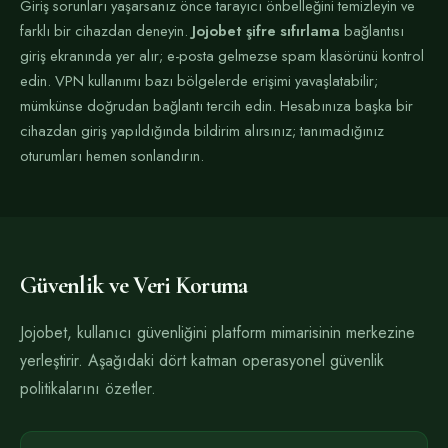
Giriş sorunları yaşarsanız önce tarayıcı önbelleğini temizleyin ve
farklı bir cihazdan deneyin.
Jojobet şifre sıfırlama
bağlantısı
giriş ekranında yer alır; e-posta gelmezse spam klasörünü kontrol
edin. VPN kullanımı bazı bölgelerde erişimi yavaşlatabilir;
mümkünse doğrudan bağlantı tercih edin. Hesabınıza başka bir
cihazdan giriş yapıldığında bildirim alırsınız; tanımadığınız
oturumları hemen sonlandırın.
Güvenlik ve Veri Koruma
Jojobet, kullanıcı güvenliğini platform mimarisinin merkezine
yerleştirir. Aşağıdaki dört katman operasyonel güvenlik
politikalarını özetler.