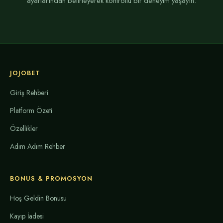
ayarlarından belirleyerek kontrollü bir deneyim yaşayın.
JOJOBET
Giriş Rehberi
Platform Özeti
Özellikler
Adım Adım Rehber
BONUS & PROMOSYON
Hoş Geldin Bonusu
Kayıp İadesi