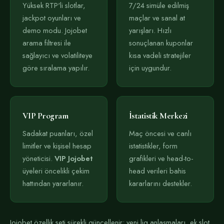
Yüksek RTP'li slotlar,
7/24 simüle edilmiş
jackpot oyunları ve
maçlar ve sanal at
demo modu. Jojobet
yarışları. Hızlı
arama filtresi ile
sonuçlanan kuponlar
sağlayıcı ve volatiliteye
kısa vadeli stratejiler
göre sıralama yapılır.
için uygundur.
VIP Program
İstatistik Merkezi
Sadakat puanları, özel
Maç öncesi ve canlı
limitler ve kişisel hesap
istatistikler, form
yöneticisi.
VIP Jojobet
grafikleri ve head-to-
üyeleri öncelikli çekim
head verileri bahis
hattından yararlanır.
kararlarını destekler.
Jojobet özellik seti sürekli güncellenir: yeni lig anlaşmaları, ek slot