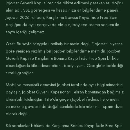
Jojobet Güvenli Kapı sürecinde dikkat edilmesi gerekenler: doğru
alan adı, SSL göstergesi ve hesabınıza ait bilgilendirme paneli.
Jojobet 2026 rehberi, Karşılama Bonusu Kayıp İade Free Spin
başlığını da aynı çerçevede ele alır; böylece arama sonucu ile
sayfa içeriği çelişmez.
Özet: Bu sayfa rastgele üretilmiş bir metin değil; “Jojobet” niyetine
göre yeniden yazılmış bir Jojobet bilgilendirme metnidir. Jojobet
Güvenli Kapı ile Karşılama Bonusu Kayıp İade Free Spin birlikte
okunduğunda title–description–body uyumu Google’ın beklediği
tutarlılığı sağlar.
Mobil ve masaüstü deneyimi Jojobet tarafında aynı bilgi mimarisini
paylaşır. Jojobet Güvenli Kapı notları, ekran boyutundan bağımsız
okunabilir tutulmuştur. Title’da geçen Jojobet ifadesi, hero metni
ve makale gövdesinde doğal cümlelerle tekrarlanır — spam dizisi
olarak değil.
Sık sorulanlar bölümü de Karşılama Bonusu Kayıp İade Free Spin