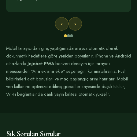
‹
›
Mobil tarayıcıdan giriş yaptığınızda arayüz otomatik olarak
dokunmatik hedeflere göre yeniden boyutlanır. iPhone ve Android
cihazlarda
Jojobet PWA
benzeri deneyim için tarayıcı
menüsünden "Ana ekrana ekle" seçeneğini kullanabilirsiniz. Push
bildirimleri aktif bonusları ve maç başlangıçlarını hatırlatır. Mobil
veri kullanımı optimize edilmiş görseller sayesinde düşük tutulur;
Wi-Fi bağlantısında canlı yayın kalitesi otomatik yükselir.
Sık Sorulan Sorular