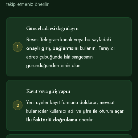
takip etmeniz önerilir.
Güncel adresi doğrulayın
Resmi Telegram kanalı veya bu sayfadaki
onaylı giriş bağlantısını
kullanın. Tarayıcı
adres çubuğunda kilit simgesinin
göründüğünden emin olun.
Kayıt veya giriş yapın
Yeni üyeler kayıt formunu doldurur; mevcut
kullanıcılar kullanıcı adı ve şifre ile oturum açar.
İki faktörlü doğrulama
önerilir.