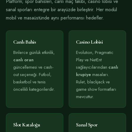
Platform; spor bahisleri, canlı maç takibi, casino lobisi ve
sanal sporları entegre bir arayüzde birleştirir. Her modül
mobil ve masaüstünde aynı performansı hedefler.
Canlı Bahis
Casino Lobisi
Binlerce günlük etkinlik,
Evolution, Pragmatic
canlı oran
Play ve NetEnt
güncellemesi ve cash-
sağlayıcılarından
canlı
out seçeneği. Futbol,
krupiye
masaları.
basketbol ve tenis
Rulet, blackjack ve
öncelikli kategorilerdir.
game show formatları
mevcuttur.
Slot Kataloğu
Sanal Spor