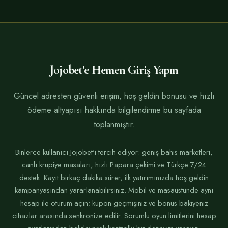
Jojobet'e Hemen Giriş Yapın
Güncel adresten güvenli erişim, hoş geldin bonusu ve hızlı
ödeme altyapısı hakkında bilgilendirme bu sayfada
toplanmıştır.
Binlerce kullanıcı Jojobet'i tercih ediyor: geniş bahis marketleri,
canlı krupiye masaları, hızlı Papara çekimi ve Türkçe 7/24
destek. Kayıt birkaç dakika sürer; ilk yatırımınızda hoş geldin
kampanyasından yararlanabilirsiniz. Mobil ve masaüstünde aynı
hesap ile oturum açın; kupon geçmişiniz ve bonus bakiyeniz
cihazlar arasında senkronize edilir. Sorumlu oyun limitlerini hesap