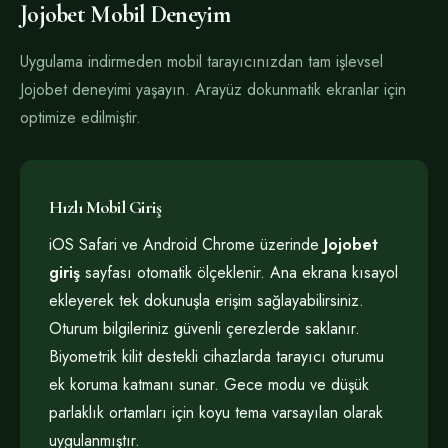
Jojobet Mobil Deneyim
Uygulama indirmeden mobil tarayıcınızdan tam işlevsel
Jojobet deneyimi yaşayın. Arayüz dokunmatik ekranlar için
optimize edilmiştir.
Hızlı Mobil Giriş
iOS Safari ve Android Chrome üzerinde
Jojobet
giriş
sayfası otomatik ölçeklenir. Ana ekrana kısayol
ekleyerek tek dokunuşla erişim sağlayabilirsiniz.
Oturum bilgileriniz güvenli çerezlerde saklanır.
Biyometrik kilit destekli cihazlarda tarayıcı oturumu
ek koruma katmanı sunar. Gece modu ve düşük
parlaklık ortamları için koyu tema varsayılan olarak
uygulanmıştır.