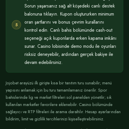
Sorun yaşarsanız sağ alt köşedeki canlı destek
balonuna tıklayın. Kupon oluştururken minimum
oran şartlarını ve bonus çevrim kurallarını
kontrol edin. Canlı bahis bölümünde cash-out
seçeneği açık kuponlarda erken kapama imkânı
sunar. Casino lobisinde demo modu ile oyunları
risksiz deneyebilir, ardından gerçek bakiye ile
devam edebilirsiniz.
Jojobet arayüzü ilk girişte kısa bir tanıtım turu sunabilir; menü
yapısını anlamak için bu turu tamamlamanız önerilir. Spor
bahislerinde lig ve market filtreleri sol panelden yönetilir; sık
kullanılan marketler favorilere eklenebilir. Casino bölümünde
sağlayıcı ve RTP filtreleri ile arama daraltılır. Hesap ayarlarından
bildirim, limit ve gizlilik tercihlerinizi kişiselleştirebilirsiniz.