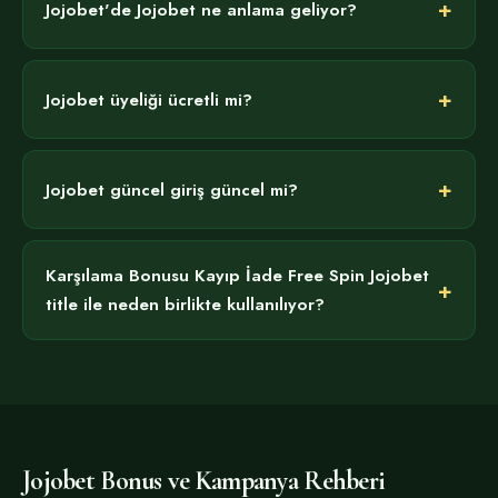
Jojobet'de Jojobet ne anlama geliyor?
Jojobet üyeliği ücretli mi?
Jojobet güncel giriş güncel mi?
Karşılama Bonusu Kayıp İade Free Spin Jojobet
title ile neden birlikte kullanılıyor?
Jojobet Bonus ve Kampanya Rehberi