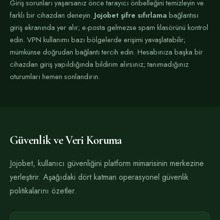
Giriş sorunları yaşarsanız önce tarayıcı önbelleğini temizleyin ve
farklı bir cihazdan deneyin.
Jojobet şifre sıfırlama
bağlantısı
giriş ekranında yer alır; e-posta gelmezse spam klasörünü kontrol
edin. VPN kullanımı bazı bölgelerde erişimi yavaşlatabilir;
mümkünse doğrudan bağlantı tercih edin. Hesabınıza başka bir
cihazdan giriş yapıldığında bildirim alırsınız; tanımadığınız
oturumları hemen sonlandırın.
Güvenlik ve Veri Koruma
Jojobet, kullanıcı güvenliğini platform mimarisinin merkezine
yerleştirir. Aşağıdaki dört katman operasyonel güvenlik
politikalarını özetler.