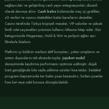
sağlayıcıları ve geliştirilmiş canlı yayın entegrasyonları düzenli
olarak devreye alınır.
Canlı bahis
bölümünde maç içi grafikler,
xG verileri ve oyuncu istatistikleri bahis kararlarını destekler.
Casino tarafında Türkçe krupiyeli masalar, VIP salonlar ve yüksek
limitli rulet seçenekleri premium kullanıcı kitlesine hitap eder. Slot
kategorisinde Megaways, Hold & Win ve jackpot ağları ayrı
filtrelerle listelenir.
Platform içi bildirim merkezi aktif bonusları, çekim onaylarını ve
sistem duyurularını tek ekranda toplar.
Jojobet mobil
deneyiminde kaydırma performansı optimize edilmiştir; düşük
bant genişliğinde bile sayfa yükleme süreleri kısa tutulur. Sadakat
programı kapsamında her bahis puan kazandırır; biriken puanlar
free bet veya nakit bonusa dönüştürülebilir.