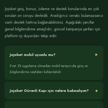
Jojobet giriş, bonus, ödeme ve destek konularında en çok
sorulan on soruyu derledik. Aradığınız cevabı bulamazsanız
canlı destek hattına bağlanabilirsiniz. Aşağıdaki yanıtlar
genel bilgilendirme amaçlıdır; güncel kampanya şartları için
platform içi duyuruları takip edin.
Jojobet mobil uyumlu mu?
Evet. Ek uygulama olmadan mobil tarayıcıda giriş ve
bilgilendirme sayfaları kullanılabilir.
Jojobet Güvenli Kapı için nelere bakmalıyım?