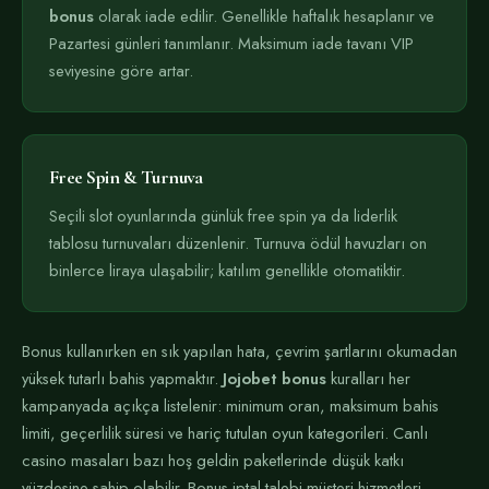
bonus
olarak iade edilir. Genellikle haftalık hesaplanır ve
Pazartesi günleri tanımlanır. Maksimum iade tavanı VIP
seviyesine göre artar.
Free Spin & Turnuva
Seçili slot oyunlarında günlük free spin ya da liderlik
tablosu turnuvaları düzenlenir. Turnuva ödül havuzları on
binlerce liraya ulaşabilir; katılım genellikle otomatiktir.
Bonus kullanırken en sık yapılan hata, çevrim şartlarını okumadan
yüksek tutarlı bahis yapmaktır.
Jojobet bonus
kuralları her
kampanyada açıkça listelenir: minimum oran, maksimum bahis
limiti, geçerlilik süresi ve hariç tutulan oyun kategorileri. Canlı
casino masaları bazı hoş geldin paketlerinde düşük katkı
yüzdesine sahip olabilir. Bonus iptal talebi müşteri hizmetleri