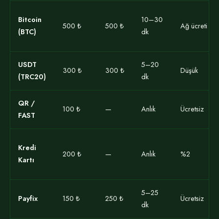
Bitcoin
10–30
500 ₺
500 ₺
Ağ ücreti
(BTC)
dk
USDT
5–20
300 ₺
300 ₺
Düşük
(TRC20)
dk
QR /
100 ₺
—
Anlık
Ücretsiz
FAST
Kredi
200 ₺
—
Anlık
%2
Kartı
5–25
Payfix
150 ₺
250 ₺
Ücretsiz
dk