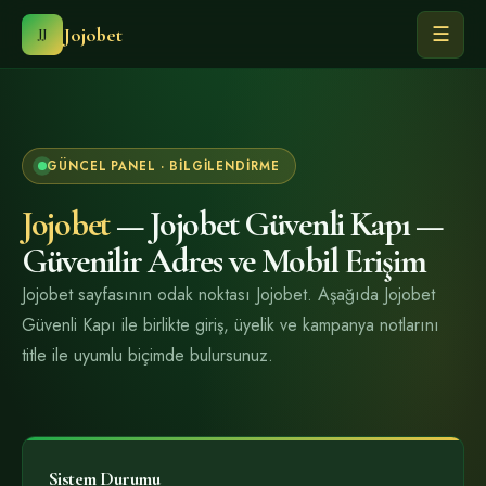
Jojobet
☰
JJ
GÜNCEL PANEL · BILGILENDIRME
Jojobet
— Jojobet Güvenli Kapı —
Güvenilir Adres ve Mobil Erişim
Jojobet sayfasının odak noktası Jojobet. Aşağıda Jojobet
Güvenli Kapı ile birlikte giriş, üyelik ve kampanya notlarını
title ile uyumlu biçimde bulursunuz.
Sistem Durumu