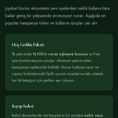
Jojobet bonus ekosistemi yeni üyelerden sadık kullanıcılara
kadar geniş bir yelpazede promosyon sunar. Aşağıda en
popüler kampanya türleri ve kullanım ipuçları yer alır.
Hoş Geldin Paketi
İlk yatırımda
%100'e varan eşleşme bonusu
ve free
spin kombinasyonu sunulur. Minimum yatırım tutarı
kampanya sayfasında belirtilir. Bonus bakiyesi spor ve
casino bölümlerinde farklı çevrim oranlarına tabi olabilir;
her iki kategori için şartları ayrı okuyun.
Kayıp İadesi
Belirli dönemlerde net kayıpların bir yüzdesi
nakit veya