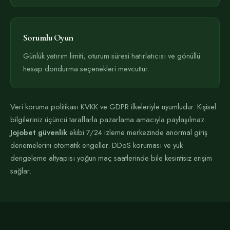
Sorumlu Oyun
Günlük yatırım limiti, oturum süresi hatırlatıcısı ve gönüllü
hesap dondurma seçenekleri mevcuttur.
Veri koruma politikası KVKK ve GDPR ilkeleriyle uyumludur. Kişisel
bilgileriniz üçüncü taraflarla pazarlama amacıyla paylaşılmaz.
Jojobet güvenlik
ekibi 7/24 izleme merkezinde anormal giriş
denemelerini otomatik engeller. DDoS koruması ve yük
dengeleme altyapısı yoğun maç saatlerinde bile kesintisiz erişim
sağlar.