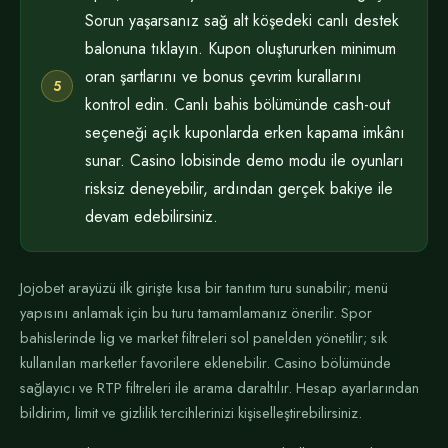
Sorun yaşarsanız sağ alt köşedeki canlı destek
balonuna tıklayın. Kupon oluştururken minimum
oran şartlarını ve bonus çevrim kurallarını
kontrol edin. Canlı bahis bölümünde cash-out
seçeneği açık kuponlarda erken kapama imkânı
sunar. Casino lobisinde demo modu ile oyunları
risksiz deneyebilir, ardından gerçek bakiye ile
devam edebilirsiniz.
Jojobet arayüzü ilk girişte kısa bir tanıtım turu sunabilir; menü
yapısını anlamak için bu turu tamamlamanız önerilir. Spor
bahislerinde lig ve market filtreleri sol panelden yönetilir; sık
kullanılan marketler favorilere eklenebilir. Casino bölümünde
sağlayıcı ve RTP filtreleri ile arama daraltılır. Hesap ayarlarından
bildirim, limit ve gizlilik tercihlerinizi kişiselleştirebilirsiniz.