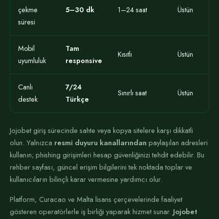
çekme
5–30 dk
1–24 saat
Üstün
süresi
Mobil
Tam
Kısıtlı
Üstün
uyumluluk
responsive
Canlı
7/24
Sınırlı saat
Üstün
destek
Türkçe
Jojobet giriş sürecinde sahte veya kopya sitelere karşı dikkatli
olun. Yalnızca
resmi duyuru kanallarından
paylaşılan adresleri
kullanın; phishing girişimleri hesap güvenliğinizi tehdit edebilir. Bu
rehber sayfası, güncel erişim bilgilerini tek noktada toplar ve
kullanıcıların bilinçli karar vermesine yardımcı olur.
Platform, Curacao ve Malta lisans çerçevelerinde faaliyet
gösteren operatörlerle iş birliği yaparak hizmet sunar.
Jojobet