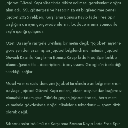
Jojobet Güvenli Kapı sürecinde dikkat edilmesi gerekenler: doğru
alan adı, SSL göstergesi ve hesabınıza ait bilgilendirme paneli.
Jojobet 2026 rehberi, Karşılama Bonusu Kayıp İade Free Spin
başlığını da aynı çerçevede ele alır; böylece arama sonucu ile
sayfa içeriği çelişmez.
Özet: Bu sayfa rastgele üretilmiş bir metin değil; “Jojobet” niyetine
göre yeniden yazılmış bir Jojobet bilgilendirme metnidir. Jojobet
Güvenli Kapı ile Karşılama Bonusu Kayıp İade Free Spin birlikte
okunduğunda title–description–body uyumu Google’ın beklediği
tutarlılığı sağlar.
Mobil ve masaüstü deneyimi Jojobet tarafında aynı bilgi mimarisini
paylaşır. Jojobet Güvenli Kapı notları, ekran boyutundan bağımsız
okunabilir tutulmuştur. Title’da geçen Jojobet ifadesi, hero metni
ve makale gövdesinde doğal cümlelerle tekrarlanır — spam dizisi
olarak değil.
Sık sorulanlar bölümü de Karşılama Bonusu Kayıp İade Free Spin