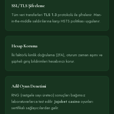
SSL/TLS Şifreleme
Tüm veri transferleri
TLS 1.3
protokolü ile şifrelenir. Man-
in-the-middle saldırılarına karşı HSTS politikası uygulanır.
Hesap Koruma
İki faktörlü kimlik doğrulama (2FA), oturum zaman aşımı ve
şüpheli giriş bildirimleri hesabınızı korur.
Adil Oyun Denetimi
RNG (rastgele sayı üreteci) sonuçları bağımsız
laboratuvarlarca test edilir.
Jojobet casino
oyunları
sertifikalı sağlayıcılardan gelir.